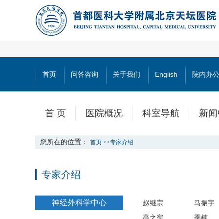
首页
问答咨询
关于我们
English
院内办
首 页
医院概况
科室导航
新闻
您所在的位置：
首页
>>
专家介绍
专家介绍
神经外科学中心
赵继宗
马振宇
高之宪
季楠