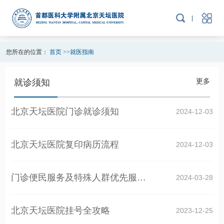
您所在的位置：
首页
>>
就医指南
更多
就诊须知
北京天坛医院门诊就诊须知
2024-12-03
北京天坛医院复印病历流程
2024-12-03
门诊便民服务及特殊人群优先服务指南
2024-03-28
北京天坛医院挂号全攻略
2023-12-25