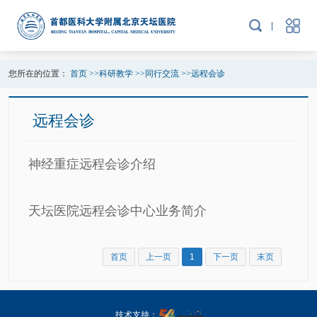
您所在的位置：
首页
>>
科研教学
>>
同行交流
>>
远程会诊
远程会诊
神经重症远程会诊介绍
天坛医院远程会诊中心业务简介
首页
上一页
1
下一页
末页
技术支持：