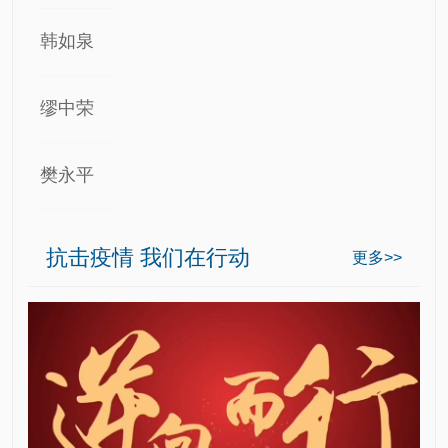
韩如泉
缪中荣
樊永平
抗击疫情 我们在行动
更多>>