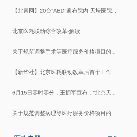
【北青网】20台“AED”遍布院内 天坛医院改革与改善同步
北京医耗联动综合改革-解读
关于规范调整手术等医疗服务价格项目的通知
【新华社】北京医耗联动改革后首个工作日——探访北京天坛医院
6月15日零时零分，王拥军宣布：“北京天坛医院医耗联动综…
关于规范调整病理等医疗服务价格项目的通知