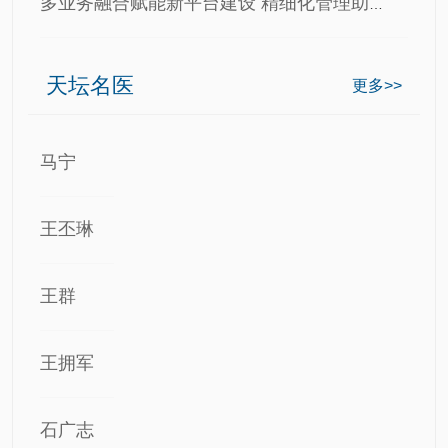
多业务融合赋能新平台建设 精细化管理助力高质量发展 …
天坛名医
更多>>
马宁
王丕琳
王群
王拥军
石广志