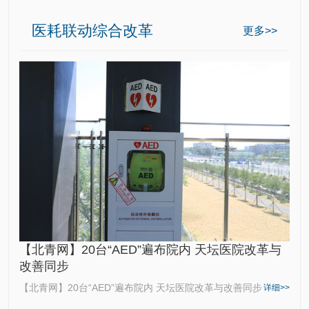
医耗联动综合改革
更多>>
【北青网】20台“AED”遍布院内 天坛医院改革与
改善同步
【北青网】20台“AED”遍布院内 天坛医院改革与改善同步
详细>>