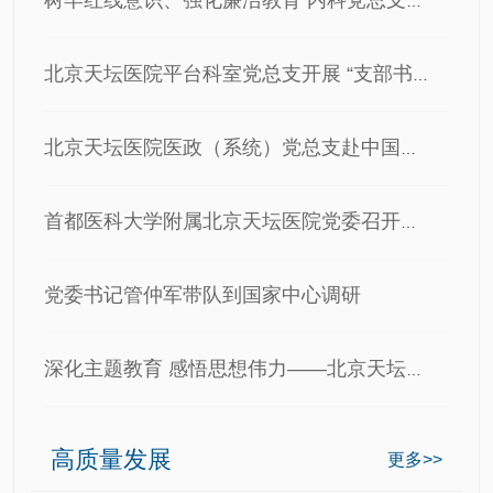
树牢红线意识、强化廉洁教育 内科党总支开展七一主题党日专…
北京天坛医院平台科室党总支开展 “支部书记讲党课”专题活…
北京天坛医院医政（系统）党总支赴中国人民抗日战争纪念馆开…
首都医科大学附属北京天坛医院党委召开纪念中国共产党成立10…
党委书记管仲军带队到国家中心调研
深化主题教育 感悟思想伟力——北京天坛医院团委组织团干部参…
高质量发展
更多>>