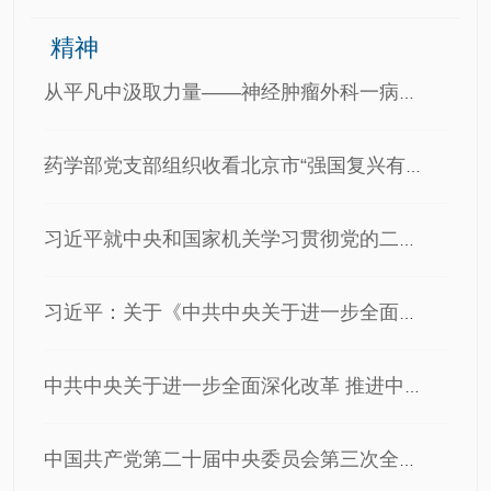
精神
从平凡中汲取力量——神经肿瘤外科一病区党支部 “强国复兴有…
药学部党支部组织收看北京市“强国复兴有我”百姓宣讲云直播
习近平就中央和国家机关学习贯彻党的二十届三中全会精神 推…
习近平：关于《中共中央关于进一步全面深化改革、推进中国式…
中共中央关于进一步全面深化改革 推进中国式现代化的决定
中国共产党第二十届中央委员会第三次全体会议公报