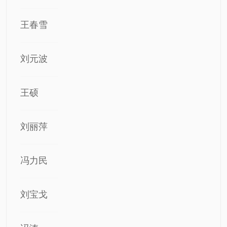
王春雪
刘元波
王硕
刘丽萍
冯力民
刘宝戈