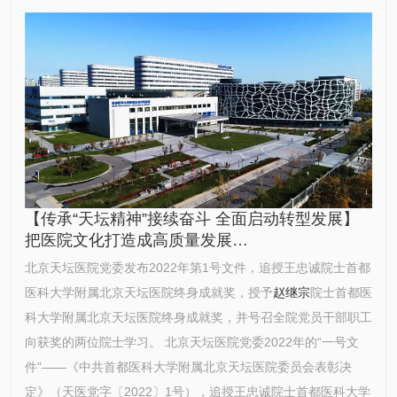
【传承“天坛精神”接续奋斗 全面启动转型发展】
把医院文化打造成高质量发展…
北京天坛医院党委发布2022年第1号文件，追授王忠诚院士首都
医科大学附属北京天坛医院终身成就奖，授予
赵继宗
院士首都医
科大学附属北京天坛医院终身成就奖，并号召全院党员干部职工
向获奖的两位院士学习。 北京天坛医院党委2022年的“一号文
件”——《中共首都医科大学附属北京天坛医院委员会表彰决
定》（天医党字〔2022〕1号），追授王忠诚院士首都医科大学