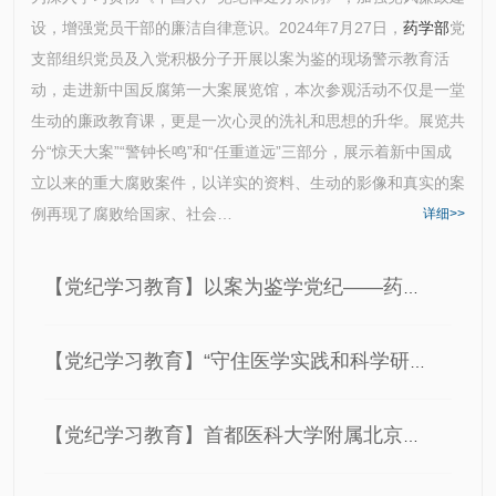
设，增强党员干部的廉洁自律意识。2024年7月27日，
药学部
党
支部组织党员及入党积极分子开展以案为鉴的现场警示教育活
动，走进新中国反腐第一大案展览馆，本次参观活动不仅是一堂
生动的廉政教育课，更是一次心灵的洗礼和思想的升华。展览共
分“惊天大案”“警钟长鸣”和“任重道远”三部分，展示着新中国成
立以来的重大腐败案件，以详实的资料、生动的影像和真实的案
例再现了腐败给国家、社会…
详细>>
【党纪学习教育】以案为鉴学党纪——药学部党支部开展主题党日活…
【党纪学习教育】“守住医学实践和科学研究的底线”——王拥军为…
【党纪学习教育】首都医科大学附属北京天坛医院召开党（总）支…