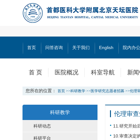
首页
问答咨询
关于我们
English
院内办
首 页
医院概况
科室导航
新闻
您所在的位置：
首页
>>
科研教学
>>
医学研究志愿者招募
>>
伦理
科研教学
伦理审查
科研动态
11.研究开
10.审查决
科研平台