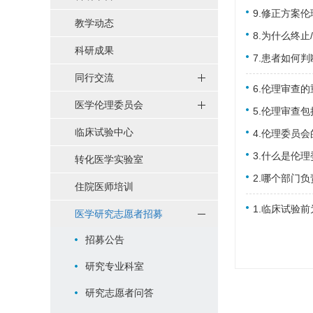
9.修正方案
教学动态
8.为什么终
科研成果
7.患者如何
同行交流
6.伦理审查
医学伦理委员会
5.伦理审查
临床试验中心
4.伦理委员
3.什么是伦
转化医学实验室
2.哪个部门
住院医师培训
1.临床试验
医学研究志愿者招募
招募公告
研究专业科室
研究志愿者问答