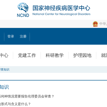
中华
公
登录
注册
中心
党建工作
科研教学
护理园地
就
审查知识
知识
始后何种情况需要报告伦理委员会审查？
定的形式与含义是什么？