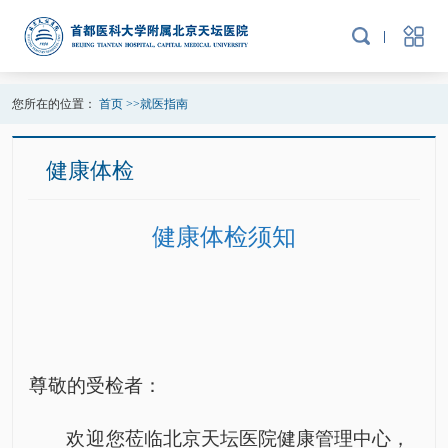
您所在的位置：
首页
>>
就医指南
健康体检
健康体检须知
尊敬的受检者：
欢
迎
您莅临北京天坛医院
健康管理中心
，