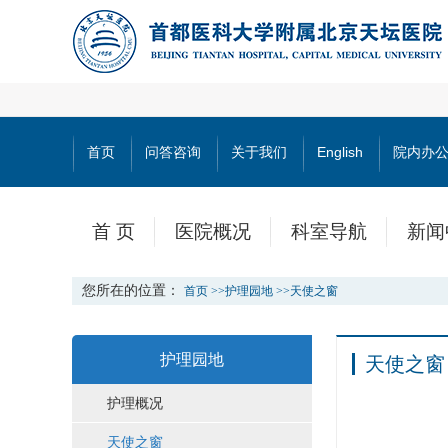
首页
问答咨询
关于我们
English
院内办
首 页
医院概况
科室导航
新闻
您所在的位置：
首页
>>
护理园地
>>
天使之窗
护理园地
天使之窗
护理概况
天使之窗