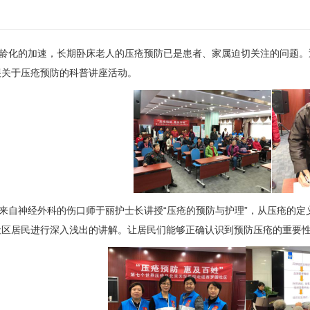
化的加速，长期卧床老人的压疮预防已是患者、家属迫切关注的问题。
展关于压疮预防的科普讲座活动。
来自
神经外科
的伤口师
于丽
护士长讲授“压疮的预防与护理”，从压疮的定
社区居民进行深入浅出的讲解。让居民们能够正确认识到预防压疮的重要