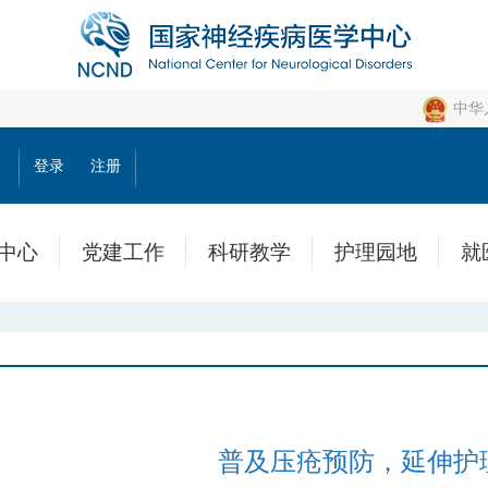
中华
公
登录
注册
中心
党建工作
科研教学
护理园地
就
普及压疮预防，延伸护