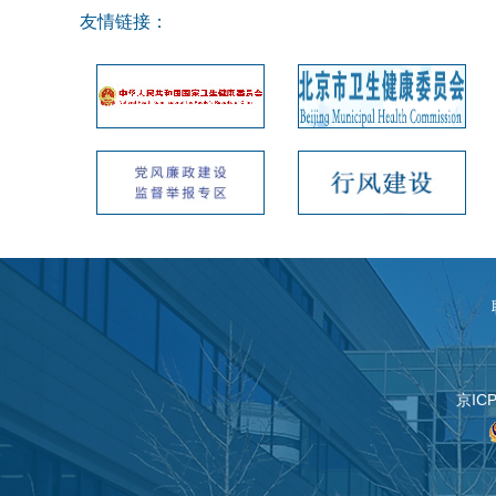
友情链接：
京IC