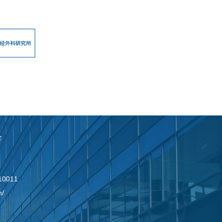
全
0011
n/