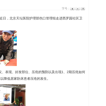
字号：
近日，北京天坛医院
护理部
伤口管理组走进西罗园社区卫
义、表现、好发部位、压疮的预防以及出现1、2期压疮如何
性以降低居家卧床患者压疮的发生。