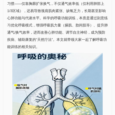
习惯——仅靠胸廓扩张换气，不仅通气效率低（仅利用肺部上
1/3区域），还易导致颈肩肌肉紧张、缺氧乏力，长期甚至影响
心肺功能与代谢水平。科学的呼吸功能训练，本质是通过刻意练
习优化呼吸模式，增强呼吸肌力量（膈肌、肋间肌等）、提升肺
通气/换气效率，进而改善心肺功能、调节自主神经，成为预防
疾病、辅助康复的“天然疗法”。本文就带领大家一起了解呼吸功
能训练的相关知识。