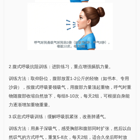
2.腹式呼吸抗阻训练：进阶练习，重点增强膈肌力量。
训练方法：取仰卧位，腹部放置1-2公斤的轻物（如书本、专用
沙袋），按腹式呼吸要领吸气，用腹部力量顶起重物，呼气时重
物随腹部收缩自然放下，每组8-10次，每天2组，可根据自身能
力逐渐增加重物重量。
3.叹息式呼吸训练：缓解呼吸肌紧张，改善肺通气。
训练方法：用鼻子深吸气，感受胸部和腹部同时扩张，然后以自
然叹气的方式呼气，重复5-8次，每天2组，适合久坐后即时放