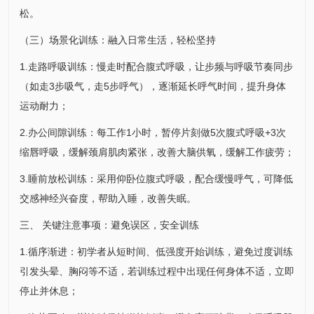
松。
（三）场景化训练：融入日常生活，轻松坚持
1.走路呼吸训练：慢走时配合腹式呼吸，让步频与呼吸节奏同步
（如走3步吸气，走5步呼气），逐渐延长呼气时间，提升身体
运动耐力；
2.办公间隙训练：每工作1小时，暂停片刻做5次腹式呼吸+3次
缩唇呼吸，缓解颈肩肌肉紧张，改善大脑供氧，缓解工作疲劳；
3.睡前放松训练：采用仰卧位腹式呼吸，配合缓慢呼气，可降低
交感神经兴奋度，帮助入睡，改善失眠。
三、 关键注意事项：避免误区，安全训练
1.循序渐进：初学者从短时间、低强度开始训练，避免过度训练
引发头晕、胸闷等不适，若训练过程中出现任何身体不适，立即
停止并休息；