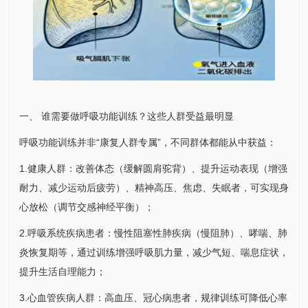
一、 谁需要做呼吸功能训练？这些人群受益最明显
呼吸功能训练并非“康复人群专属”，不同群体都能从中获益：
1.健康人群：改善体态（缓解圆肩驼背）、提升运动表现（增强
耐力、减少运动后疲劳）、精神高压、焦虑、失眠者，可实现身
心放松（调节交感神经平衡）；
2.呼吸系统疾病患者：
慢性阻塞性肺疾病
（慢阻肺）、哮喘、
肺
炎
恢复期等，通过训练增强呼吸肌力量，减少气短、喘息症状，
提升生活自理能力；
3.心血管疾病人群：高血压、冠心病患者，规律训练可降低心率