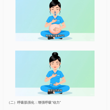
（二）呼吸肌强化：增强呼吸“动力”