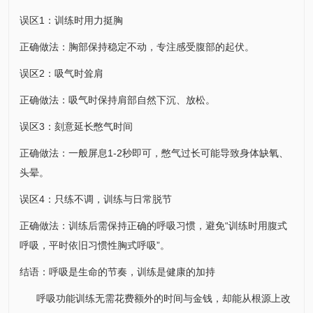
误区1：训练时用力挺胸
正确做法：胸部保持稳定不动，专注感受腹部的起伏。
误区2：吸气时耸肩
正确做法：吸气时保持肩部自然下沉、放松。
误区3：刻意延长憋气时间
正确做法：一般屏息1-2秒即可，憋气过长可能导致身体缺氧、
头晕。
误区4：只练不调，训练与日常脱节
正确做法：训练后需保持正确的呼吸习惯，避免“训练时用腹式
呼吸，平时依旧习惯性胸式呼吸”。
结语：呼吸是生命的节奏，训练是健康的加持
呼吸功能训练无需花费额外的时间与金钱，却能从根源上改