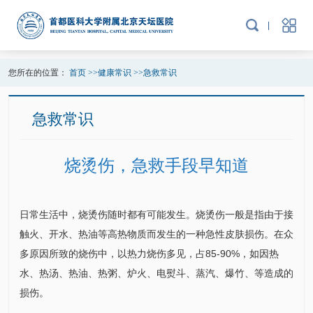
您所在的位置：
首页
>>
健康常识
>>
急救常识
急救常识
烧烫伤，急救手段早知道
日常生活中，烧烫伤随时都有可能发生。烧烫伤一般是指由于接
触火、开水、热油等高热物质而发生的一种急性皮肤损伤。在众
多原因所致的烧伤中，以热力烧伤多见，占85-90%，如因热
水、热汤、热油、热粥、炉火、电熨斗、蒸汽、爆竹、等造成的
损伤。