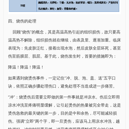
四、烧伤的处理
回顾“烧伤”的概念，其是高温高热引起的组织损伤，故只要高
温高热不解除，组织损伤就在继续，由表及里、逐渐加重。临床
表现为：先皮肤泛红，接着出现水泡，然后皮肤全层坏死，甚至
伤至筋膜层、肌层。基于此，烧伤发生时，首要的措施即为：
降温！降温！降温！
如果遇到烧烫伤事件，一定记住“冲、脱、泡、盖、送”五字口
诀，依照正确步骤处理伤口，避免处理不当造成进一步痛苦。
“冲”：烧烫伤后需要立即做的第一件事就是冲凉水。伤后立即用
凉水冲洗至疼痛明显缓解，让引起烫伤的热量被完全带走，这是
烫伤急救的最关键的第一步，目的是中和余热，尽可能减轻损
伤。强调“立即”两个字，即一旦烫伤，应该马上用凉水冲洗，越