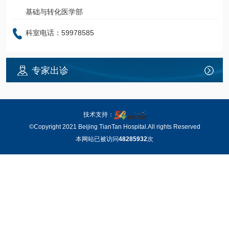
基础与转化医学部
科室电话：59978585
专家出诊
技术支持：
©Copyright 2021 Beijing TianTan Hospital.All rights Reserved
本网站已被访问
48285932
次