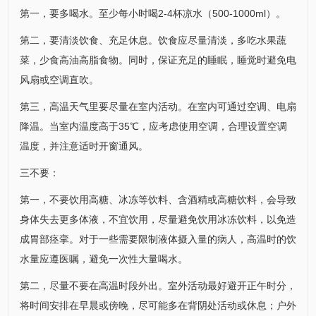
第一，要多喝水。至少每小时喝2-4杯凉水（500-1000ml）。
第二，要清淡饮食、充足休息。饮食应尽量清淡，多吃水果蔬
菜，少食高油高脂食物。同时，保证充足的睡眠，睡觉时避免电
风扇或空调直吹。
第三，高温天气里要尽量在室内活动。在室内可通过空调、电扇
降温。当室内温度高于35℃，应考虑使用空调，合理设置空调
温度，并注意适时开窗通风。
三不要：
第一，不要饮用高糖、冰冻等饮料、含酒精或高糖饮料，会导致
身体失去更多体液，不宜饮用，尽量避免饮用冰冻饮料，以免造
成胃部痉挛。对于一些需要限制液体摄入量的病人，高温时的饮
水量应遵医嘱，避免一次性大量喝水。
第二，尽量不要在高温时段外出。室外活动最好避开正午时分，
将时间安排在早晨或傍晚，尽可能多在背阴处活动或休息；户外