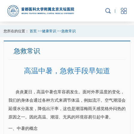
您所在的位置：
首页
>>
健康常识
>>
急救常识
急救常识
高温中暑，急救手段早知道
炎炎夏日，高温中暑也常容易发生。面对外界温度的变化，
我们的身体会通过各种方式来调节体温，例如流汗。空气潮湿会
延缓水分蒸发，降低出汗率，这也是潮湿梅雨天感觉格外闷热的
原因之一。因此高温、潮湿、无风的环境容易引起中暑。
一、中暑的概念