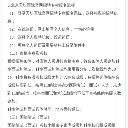
3.北京天坛医院官网招聘专栏报名流程
（1）登录天坛医院官网招聘专栏报名系统，选择相应的招聘信
息；
（2）在线注册，网上填写个人信息，“*”为必填项；
（3）选择个人应聘职位，投递简历；
（4）可将个人简历及重要材料上传至附件中。
（二）资格审查及考核
根据招聘条件，对应聘人员进行资格审查，符合条件人员参加科
室面试和笔试。科室面试和笔试均采用百分制，及格线均为60
分。科室将各项考核成绩之和计入综合成绩，各招聘岗位按综合
成绩从高到低、按照1:3的比例确定医院复试（面试）人选，未达
到1:3的岗位，按科室面试和笔试成绩均不低于合格线的实际人数
参加。
科室笔试和面试具体时间、地点另行通知。
（三）医院复试（面试）
医院复试（面试）考核小组由专家库成员和科室核心组成员组