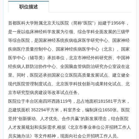
职位描述
首都医科大学附属北京天坛医院（简称“医院”）始建于1956年，
是一座以临床神经科学发展为引领、综合学科全面发展的三级甲
等综合医院，是国家神经系统疾病临床医学研究中心、国家神经
疾病医疗质量控制中心、国家神经疾病医学中心（北京）、国家
医学中心（辅导类）承担单位，北京市神经外科研究所、中国神
经疾病人群防治协作中心、全国脑血管病防治研究办公室设在这
里。同时，医院还承担国家公立医院高质量发展试点、建立健全
现代医院管理制度试点、北京医学科技创新与成果转化试点、北
京市研究型病房建设等改革试点任务。
医院位于丰台区南四环西路119号，总占地面积181581平方米，
总建筑面积 352294平方米，科室齐全，编制床位1650张。医院
坚持“创新驱动、人才优先、合作共赢”的新发展理念，结合医院
人才发展规划和实际需求,根据《北京市事业单位公开招聘工作人
员实施办法》等文件精神，现面向社会公开招聘工作人员。