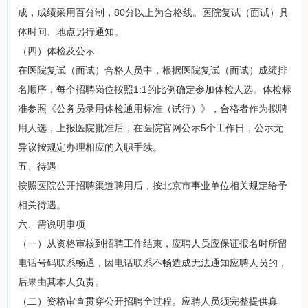
成，成绩采用百分制，80分以上为合格线。医院复试（面试）具
体时间、地点另行通知。
（四）体检及公示
在医院复试（面试）合格人员中，根据医院复试（面试）成绩排
名顺序，每个招聘岗位按照1:1的比例确定参加体检人选。体检标
准参照《公务员录用体检通用标准（试行）》，合格者作为拟聘
用人选，上报医院批准后，在医院官网公示5个工作日，公示无
异议按规定办理相应的入职手续。
五、待遇
按照医院公开招聘渠道聘用后，按北京市事业单位相关规定给予
相关待遇。
六、需说明事项
（一）从资格审核到招聘工作结束，应聘人员应保证报名时所留
电话号码联系畅通，因电话联系不畅造成无法通知应聘人员的，
后果由其本人负责。
（二）资格审查贯穿公开招聘全过程。应聘人员须完整提供真