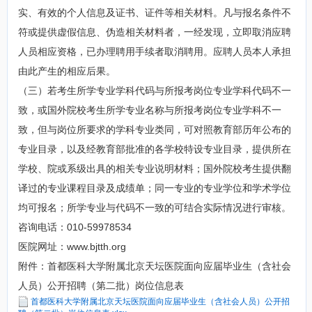
实、有效的个人信息及证书、证件等相关材料。凡与报名条件不
符或提供虚假信息、伪造相关材料者，一经发现，立即取消应聘
人员相应资格，已办理聘用手续者取消聘用。应聘人员本人承担
由此产生的相应后果。
（三）若考生所学专业学科代码与所报考岗位专业学科代码不一
致，或国外院校考生所学专业名称与所报考岗位专业学科不一
致，但与岗位所要求的学科专业类同，可对照教育部历年公布的
专业目录，以及经教育部批准的各学校特设专业目录，提供所在
学校、院或系级出具的相关专业说明材料；国外院校考生提供翻
译过的专业课程目录及成绩单；同一专业的专业学位和学术学位
均可报名；所学专业与代码不一致的可结合实际情况进行审核。
咨询电话：010-59978534
医院网址：www.bjtth.org
附件：首都医科大学附属北京天坛医院面向应届毕业生（含社会
人员）公开招聘（第二批）岗位信息表
首都医科大学附属北京天坛医院面向应届毕业生（含社会人员）公开招