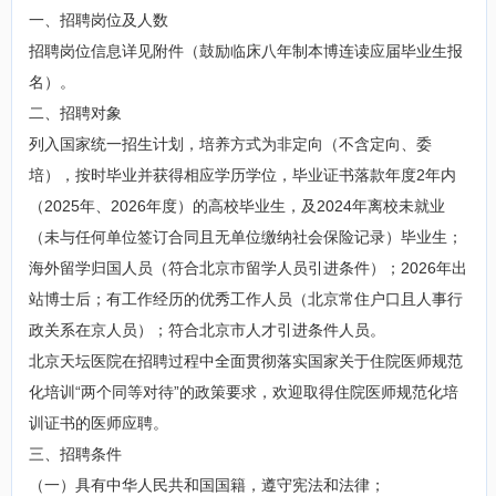
一、招聘岗位及人数
招聘岗位信息详见附件（鼓励临床八年制本博连读应届毕业生报
名）。
二、招聘对象
列入国家统一招生计划，培养方式为非定向（不含定向、委
培），按时毕业并获得相应学历学位，毕业证书落款年度2年内
（2025年、2026年度）的高校毕业生，及2024年离校未就业
（未与任何单位签订合同且无单位缴纳社会保险记录）毕业生；
海外留学归国人员（符合北京市留学人员引进条件）；2026年出
站博士后；有工作经历的优秀工作人员（北京常住户口且人事行
政关系在京人员）；符合北京市人才引进条件人员。
北京天坛医院在招聘过程中全面贯彻落实国家关于住院医师规范
化培训“两个同等对待”的政策要求，欢迎取得住院医师规范化培
训证书的医师应聘。
三、招聘条件
（一）具有中华人民共和国国籍，遵守宪法和法律；