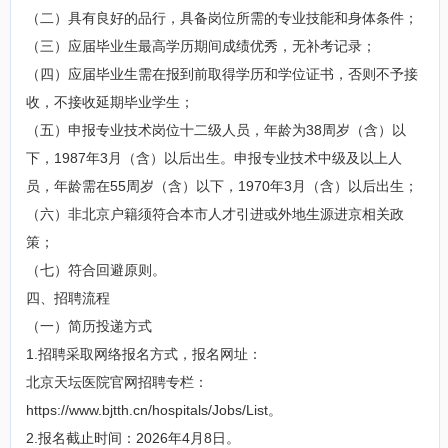
（二）具有良好的品行，具备岗位所需的专业技能和身体条件；
（三）应届毕业生最高学历期间成绩优秀，无补考记录；
（四）应届毕业生需在报到前取得学历和学位证书，否则不予接
收，不接收延期毕业学生；
（五）申报专业技术岗位十二级人员，年龄为38周岁（含）以
下，1987年3月（含）以后出生。申报专业技术中级及以上人
员，年龄需在55周岁（含）以下，1970年3月（含）以后出生；
（六）非北京户籍须符合本市人才引进或外地生源进京相关政
策；
（七）符合回避原则。
四、招聘流程
（一）简历投递方式
1.招聘采取网络报名方式，报名网址：
北京天坛医院官网招聘专栏：
https://www.bjtth.cn/hospitals/Jobs/List。
2.报名截止时间：2026年4月8日。