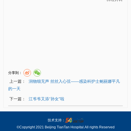
分享到：
上一篇：
润物细无声 丝丝入心弦——感染科护士鲍丽娜平凡
的一天
下一篇：
江爷爷又添“孙女”啦
技术支持：
©Copyright 2021 Beijing TianTan Hospital.All rights Reserved