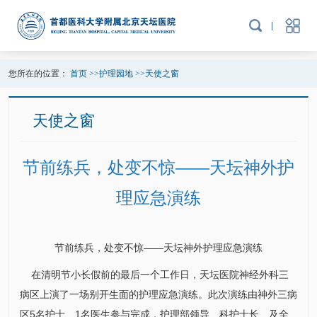
您所在的位置：
首页
>>
护理园地
>>
天使之窗
天使之窗
节前练兵，处变不惊——天坛神外护
理应急演练
节前练兵，处变不惊——天坛神外护理应急演练
在清明节小长假前的最后一个工作日，天坛医院
神经外科
三
病区上演了一场别开生面的护理应急演练。此次演练由神外三病
区5名护士、1名医生参与完成，
护理部
领导、科护士长、及全