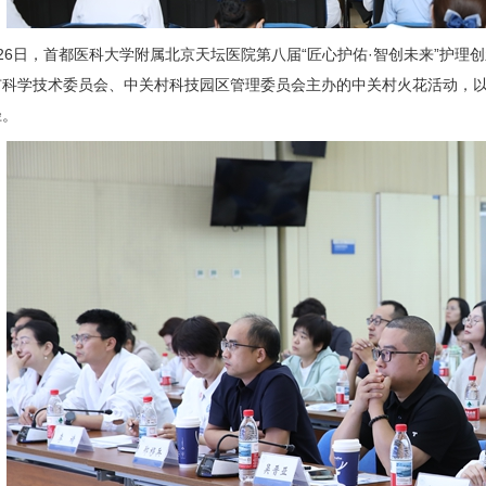
26日，首都医科大学附属北京天坛医院第八届“匠心护佑·智创未来”护
市科学技术委员会、中关村科技园区管理委员会主办的中关村火花活动，
径。