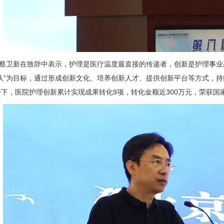
蔡卫新
在致辞中表示，护理是医疗温度最直接的传递者，创新是护理事业
团队”为目标，通过形成创新文化、培养创新人才、提供创新平台等方式，
下，医院护理创新累计实现成果转化9项，转化金额近300万元，荣获国