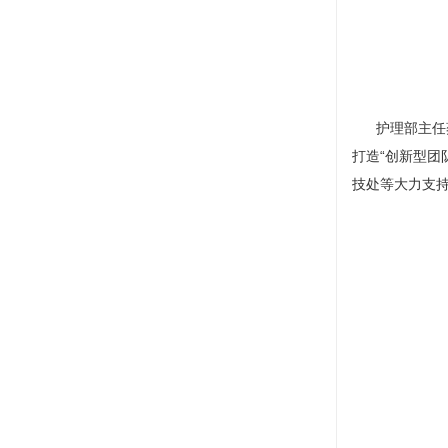
护理部
主任
打造“创新型
技处
等大力支持