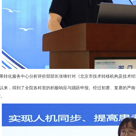
转化服务中心分析评价部部长张锋针对《北京市技术转移机构及技术经
来，得到了全院各科室的积极响应与踊跃申报。经过初赛、复赛的严格评
赛。