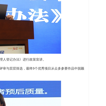
理人登记办法》进行政策宣讲。
审与层层筛选，最终9个优秀项目从众多参赛作品中脱颖