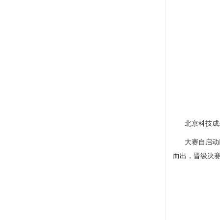
北京科技成果
大赛自启动以
而出，晋级决