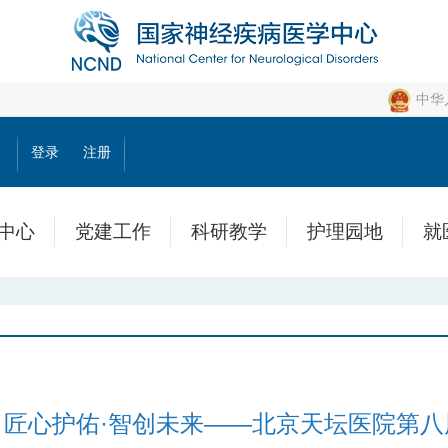
中华
公
登录
注册
中心
党建工作
科研教学
护理园地
就
匠心护佑·智创未来——北京天坛医院第