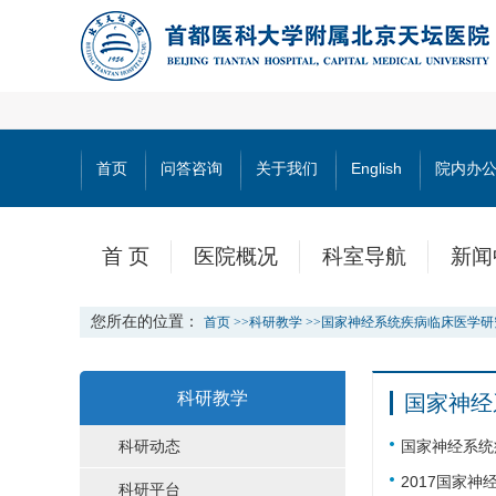
首页
问答咨询
关于我们
English
院内办
首 页
医院概况
科室导航
新闻
您所在的位置：
首页
>>
科研教学
>>
国家神经系统疾病临床医学研
科研教学
国家神经
科研动态
国家神经系统
2017国家
科研平台