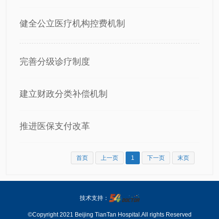
健全公立医疗机构控费机制
完善分级诊疗制度
建立财政分类补偿机制
推进医保支付改革
首页
上一页
1
下一页
末页
技术支持：
©Copyright 2021 Beijing TianTan Hospital.All rights Reserved