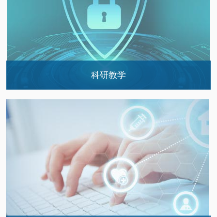
科研教学
科研成果
科研课题
硕博点简介
卫计委临床药师培养
北京市住院药师规培
其他进修
著作教材
学术兼职