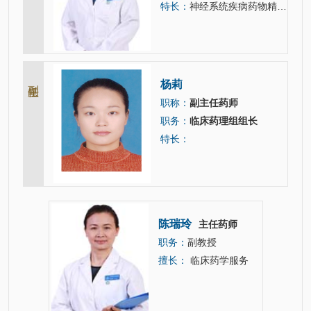
特长：
神经系统疾病药物精准治疗、定量药理学与治疗药物监测、血脑屏障构建与药物评价。
副主任
杨莉
职称：
副主任药师
职务：
临床药理组组长
特长：
陈瑞玲
任药师
主任药师
职务：
副教授
、药物利
擅长：
临床药学服务