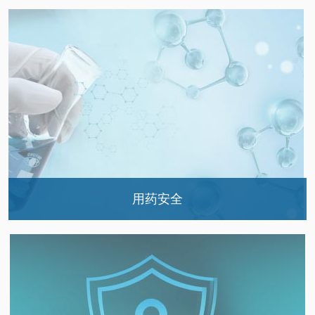
药师门诊
治疗药物检测（TDM）
药品查询
用药安全
药物警戒
不良反应信息通报
科普宣教