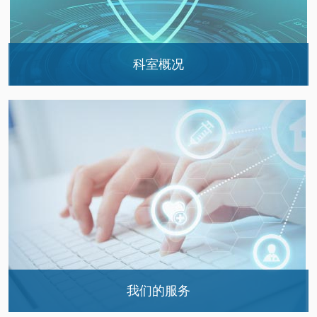
科室概况
药学部结构图
门诊西药房
门诊中药房
病房药房
静脉用药调配中心
临床药学
个体化药物治疗中心
我们的服务