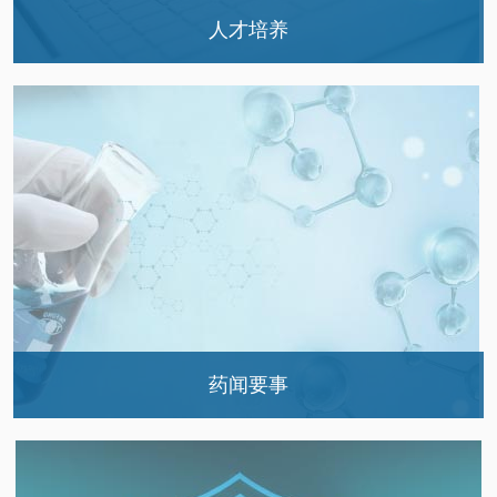
人才培养
药学部新员工入职教育及药师宣誓活动
药学部临床药师培训基地召开2020年度学员座…
药闻要事
政策法规