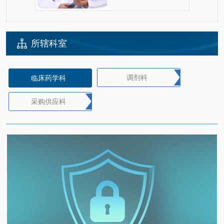
所辖科室
调剂科
临床药学科
采购供应科