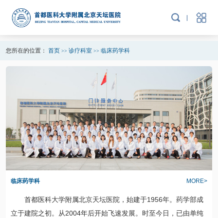
您所在的位置：
首页
诊疗科室
临床药学科
>>
>>
临床药学科
MORE>
首都医科大学附属北京天坛医院，始建于1956年。
药学部
成
立于建院之初。从2004年后开始飞速发展。时至今日，已由单纯