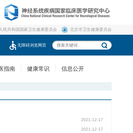
人民共和国国家卫生健康委员会
北京市卫生健康委员会
无障碍浏览网页
医指南
健康常识
信息公开
2021-12-17
2021-12-17