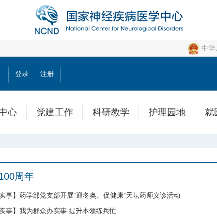
中华
公
登录
注册
中心
党建工作
科研教学
护理园地
就
100周年
实事】药学部党支部开展“迎冬奥、促健康”天坛药师义诊活动
实事】我为群众办实事 提升本领练兵忙