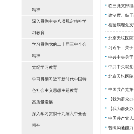
临三党支部组
精神
建制度、鼓干
深入贯彻中央八项规定精神学
检验病理党支
习教育
北京天坛医院
学习贯彻党的二十届三中全会
习近平：关于
精神
中共中央关于
中共中央就党
党纪学习教育
北京天坛医院
学习贯彻习近平新时代中国特
中国共产党第
色社会主义思想主题教育
【我为群众办
高质量发展
【我为群众办
深入学习贯彻十九届六中全会
中国共产党人
精神
苦练沟通能力