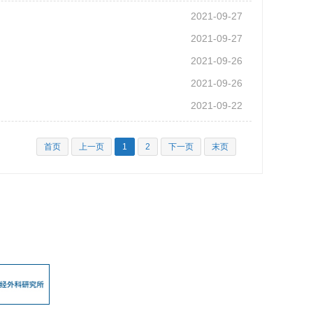
2021-09-27
2021-09-27
2021-09-26
2021-09-26
2021-09-22
首页
上一页
1
2
下一页
末页