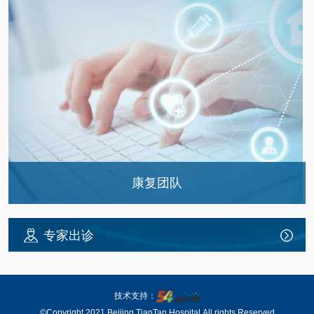
康复团队
康复团队
专家出诊
技术支持：
©Copyright 2021 Beijing TianTan Hospital.All rights Reserved