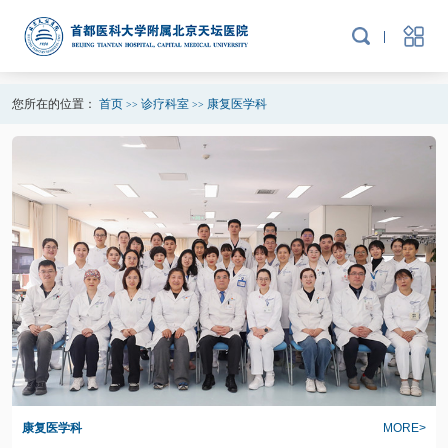
您所在的位置：
首页
诊疗科室
康复医学科
>>
>>
康复医学科
MORE>