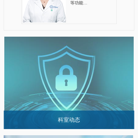
等功能…
科室动态
康复相约《夕阳红》