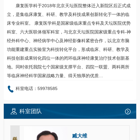
康复医学科于2018年北京天坛医院整体迁入新院区后正式成
立，是集临床康复、科研、教学及科技成果创新转化于一体的临
床专业科室。 康复医学科是国家级临床重点专科及天坛医院优势
科室、六大医联体领军科室，与北京天坛医院国家级重点专科-
神
经外科
中心、
神经病学中心
及神经影像科紧密合作，以北京市脑
功能重建重点实验室为科技转化平台，形成临床、科研、教学及
科技创新成果转化四位一体的闭环临床神经康复治疗技术创新基
地。同时依托我院七个国家级支撑平台、四院一联盟、两科两所
等临床神经科学国家战略力量、得天独厚的优质…
科室电话：59978585
科室团队
科主任
臧大维