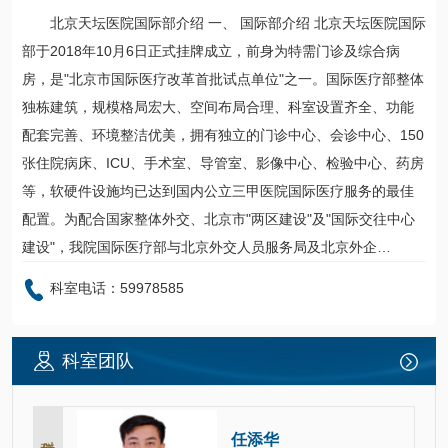
北京天坛医院国际部介绍 一、 国际部介绍 北京天坛医院国际
部于2018年10月6日正式挂牌成立，前身为
特需门诊
及综合病
房，是"北京市国际医疗改革首批试点单位"之一。
国际医疗部
整体
独栋建筑，规模格局宏大、空间布局合理、科室设置齐全、功能
配套完善、环境整洁优美，拥有独立的门诊中心、会诊中心、150
张住院病床、ICU、
手术室
、导管室、影像中心、检验中心、药房
等，软硬件设施均已达到国内公立三甲医院国际医疗服务的最佳
配置。为配合国家整体外交、北京市"两区建设"及"国际交往中心
建设"，我院
国际医疗部
与北京外交人员服务局及北京外企…
科室电话：59978585
科室团队
科主任
任添华