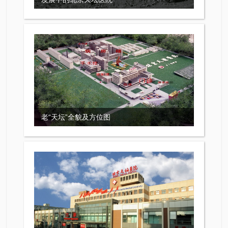
老“天坛”全貌及方位图