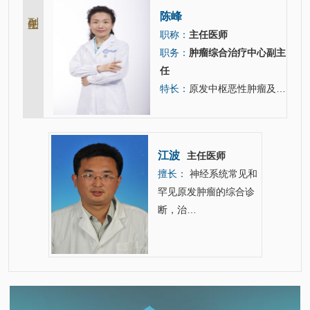
副主任
陈峰
职称：
主任医师
职务：
肿瘤综合治疗中心副主
任
特长：
原发中枢恶性肿瘤及脑转移癌的诊断及治疗
江波
医师
主任医师
擅长：
神经系统常见和
，创新疗
罕见原发肿瘤的综合诊
断，治…