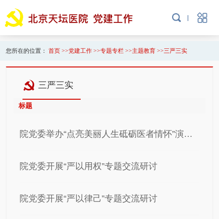
您所在的位置：
首页
>>
党建工作
>>
专题专栏
>>
主题教育
>>
三严三实
三严三实
标题
院党委举办“点亮美丽人生砥砺医者情怀”演讲比赛暨读书报告会
院党委开展“严以用权”专题交流研讨
院党委开展“严以律己”专题交流研讨