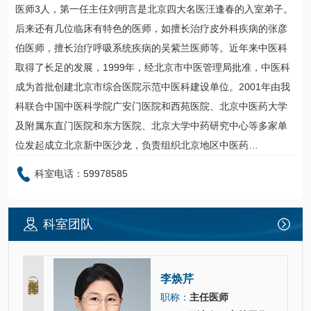
医师3人，第一任主任刘明言是北京四大名医汪逢春的入室弟子。
后来还有几位临床有特色的医师，如擅长治疗皮
外科
疾病的张彦
伯医师，擅长治疗呼吸系统疾病的吴紫兰医师等。近年来
中医科
取得了长足的发展，1999年，经北京市中医管理局批准，
中医科
成为首批创建北京市综合医院示范
中医科
建设单位。2001年由我
科联合中国
中医科
学院广安门医院和西苑医院、北京中医药大学
及附属东直门医院和东方医院、北京大学中药研究中心等多家单
位发起成立北京新中医沙龙，负责组织北京地区中医药…
科室电话：59978585
科室团队
副主任（主持工作）
李焕芹
职称：
主任医师