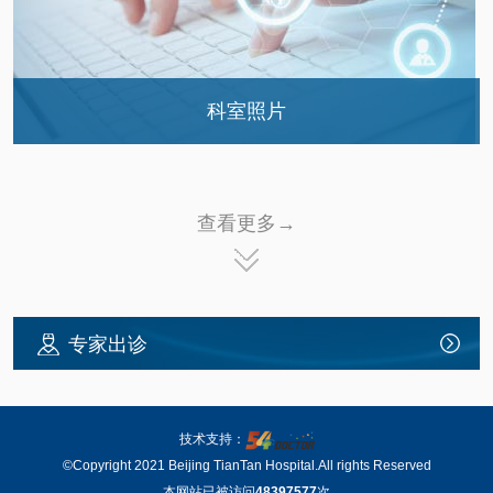
科室照片
科室风采
查看更多→
专家出诊
技术支持：
©Copyright 2021 Beijing TianTan Hospital.All rights Reserved
本网站已被访问
48397577
次