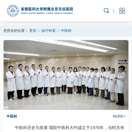
您所在的位置：
首页
诊疗科室
中医科
>>
>>
中医科
MORE>
中医科
历史与发展 我院
中医科
大约成立于1975年，当时共有