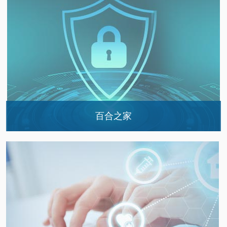
多发性硬化的简介
中医药与多发性硬化
多发性硬化患者生活指南
常见问题回答
百合之家
让爱心汇成爱之河，把困难分给你和我
北京天坛医院百合之家MS健康联谊会首次活动