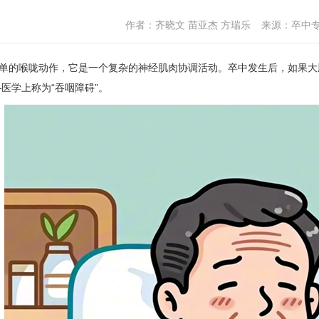
作者：齐晓文 苗亚杰 方瑞乐
来源：卒中
的喉咙动作，它是一个复杂的神经肌肉协调活动。卒中发生后，如果大
医学上称为“吞咽障碍”。