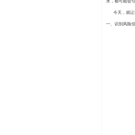
水，都可能会
今天，就让
一、识别风险