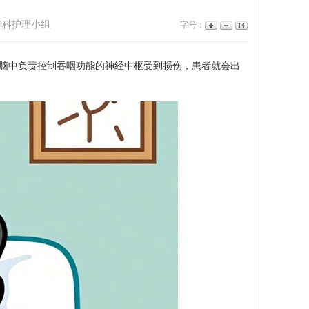
专科护理小组
字号：
脑中负责控制吞咽功能的神经中枢受到损伤，患者就会出