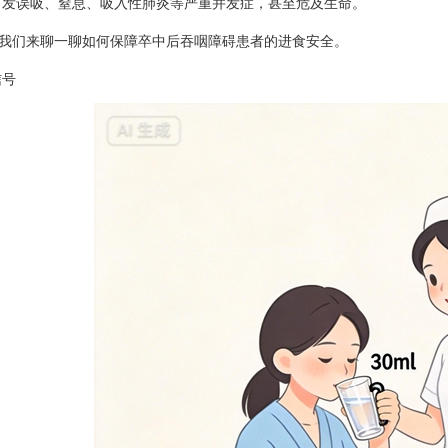
引发误吸、窒息、吸入性
肺炎
等严重并发症，甚至危及生命。
我们来聊一聊如何保障卒中后吞咽障碍患者的进食安全。
信号