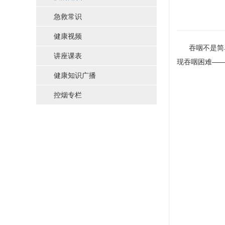
急救常识
健康视频
吞咽不是简单
讲座课表
现吞咽困难——
健康知识广播
控烟专栏