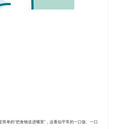
是简单的“把食物送进嘴里”，这看似平常的一口饭、一口