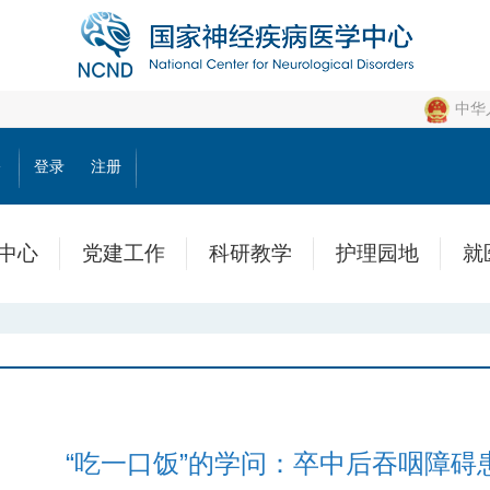
中华
公
登录
注册
中心
党建工作
科研教学
护理园地
就
“吃一口饭”的学问：卒中后吞咽障碍