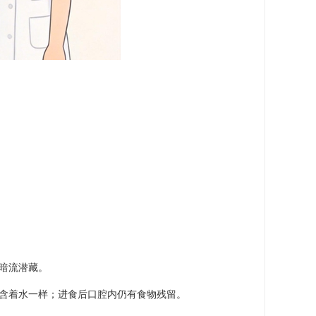
暗流潜藏。
含着水一样；进食后口腔内仍有食物残留。