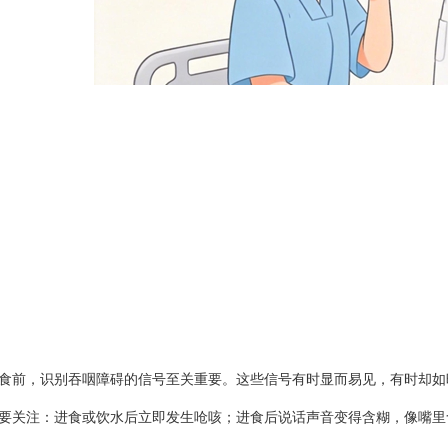
食前，识别吞咽障碍的信号至关重要。这些信号有时显而易见，有时却如
要关注：进食或饮水后立即发生呛咳；进食后说话声音变得含糊，像嘴里