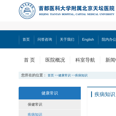
首页
问答咨询
关于我们
English
院内办
首 页
医院概况
科室导航
新闻
您所在的位置：
首页
>>
健康常识
>>
疾病知识
健康常识
疾病知识
保健常识
疾病知识