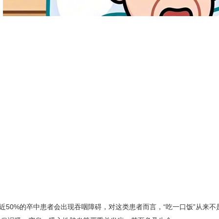
近50%的卒中患者会出现吞咽障碍，对这类患者而言，“吃一口饭”从来不