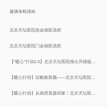
健康体检须知
北京天坛医院急诊就医流程
北京天坛医院门诊就医流程
【“暖心”行动2.0】北京天坛医院推出升级版便民服务
【暖心行动】旧貌换新颜——北京天坛医院共享设备更新
【暖心行动】从病房直接回家！北京天坛医院推出非现金个人预付患者“无感式出院结算”