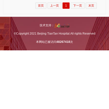
首页
上一页
1
下一页
末页
技术支持：
©Copyright 2021 Beijing TianTan Hospital.All rights Reserved
本网站已被访问
48267418
次