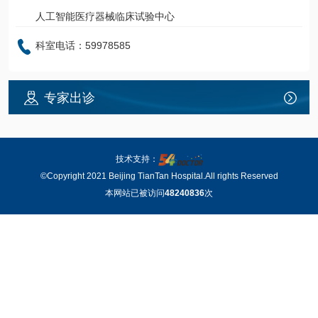
人工智能医疗器械临床试验中心
科室电话：59978585
专家出诊
技术支持：
©Copyright 2021 Beijing TianTan Hospital.All rights Reserved
本网站已被访问
48240836
次