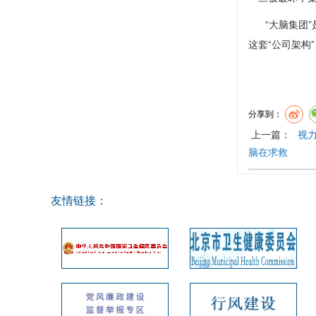
“大脑集团”
这套“公司架构
分享到：
上一篇：
视力
脑在求救
友情链接：