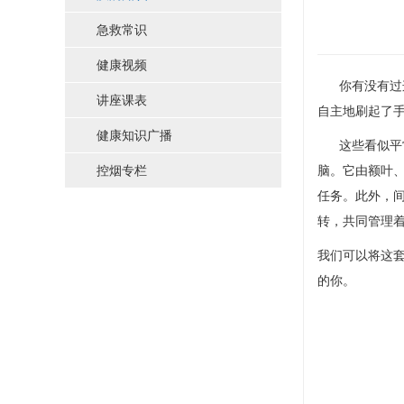
急救常识
健康视频
你有没有过这
讲座课表
自主地刷起了
健康知识广播
这些看似平常
控烟专栏
脑。它由额叶
任务。此外，
转，共同管理
我们可以将这
的你。