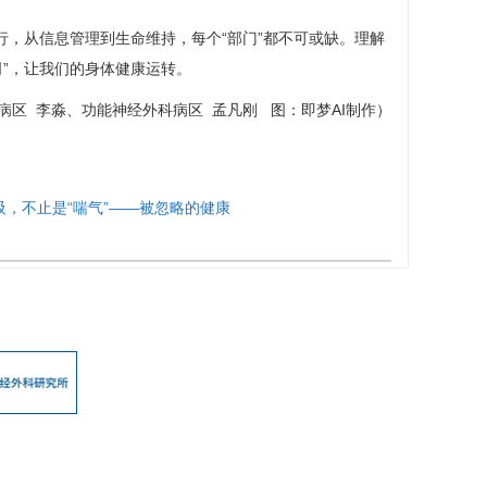
，从信息管理到生命维持，每个“部门”都不可或缺。理解
司”，让我们的身体健康运转。
病区
李淼、
功能神经外科病区
孟凡刚
图：即梦AI制作）
吸，不止是“喘气”——被忽略的健康