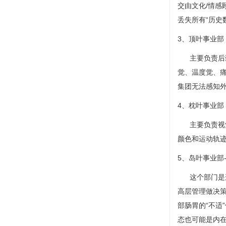
交由文化/情
丢失所有“历史
3、顶叶事业部
主要负责后勤
觉、温度觉、
集团无法感知
4、枕叶事业部
主要负责视觉
颜色和运动轨迹
5、岛叶事业部
这个部门是连
高层管理做决策
部肠胃的“不适
态也可能是内