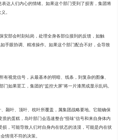
息表达人们内心的情绪。如果这个部门受到了损害，集团将
含义。
保安部会时刻站岗，处理全身各部位接到的反馈，如触
比如手眼协调、精准操作。如果这个部门配合不好，会导致
所有视觉信号，从最基本的明暗、线条，到复杂的图像、
部门如果罢工，集团的“监控大屏”将一片漆黑或显示乱码。
叶、颞叶、顶叶、枕叶所覆盖，属集团战略要地。它能确保
变质的蛋糕，岛叶部门会迅速整合“怪味”信号和来自身体内
门受损，可能导致人们对自身内在状态的淡漠，可能是内在状
社会情境不符的决策。