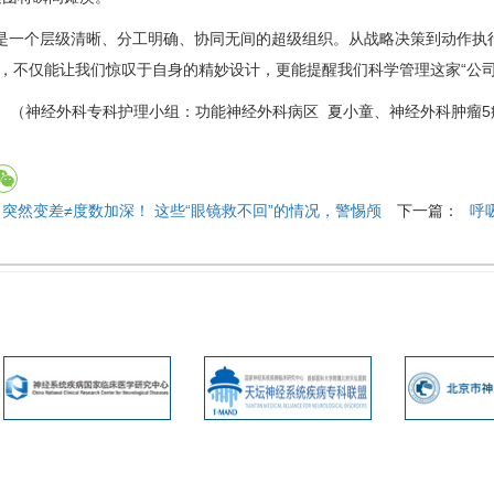
是一个层级清晰、分工明确、协同无间的超级组织。从战略决策到动作执行
”，不仅能让我们惊叹于自身的精妙设计，更能提醒我们科学管理这家“公
（
神经外科
专科护理小组：
功能神经外科病区
夏小童、
神经外科
肿瘤5
突然变差≠度数加深！ 这些“眼镜救不回”的情况，警惕颅
下一篇：
呼