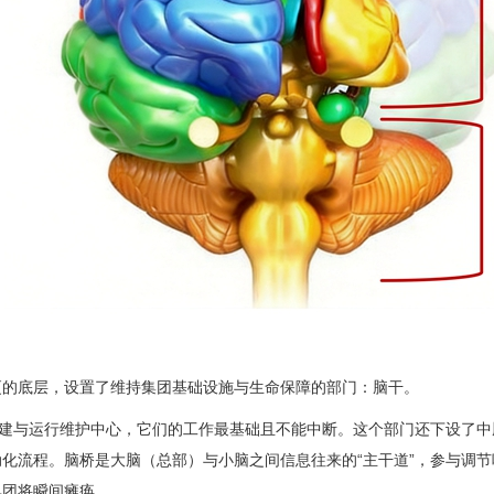
厦的底层，设置了维持集团基础设施与生命保障的部门：脑干。
与运行维护中心，它们的工作最基础且不能中断。这个部门还下设了中
动化流程。脑桥是大脑（总部）与小脑之间信息往来的“主干道”，参与调
集团将瞬间瘫痪。