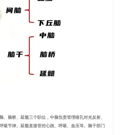
脑、脑桥、延髓三个职位，中脑负责管理瞳孔对光反射、
节呼吸节律。延髓直接管控心跳、呼吸、血压等。脑干部门