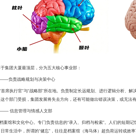
落于集团大厦最顶层，分为五大核心事业部：
 ——负责战略规划与决策中心
首席执行官”与“战略部”所在地。负责制定长远规划、进行逻辑分析、解
果这个部门受损，集团发展将失去方向，还有可能做出错误决策，或无法
 —— 信息管理与情感人文部
案馆和文化中心。专门负责信息的“录入、归档与检索”。人们的短期记
。日常生活中，所谓的“健忘”，往往是档案馆（海马体）超负荷运转或效