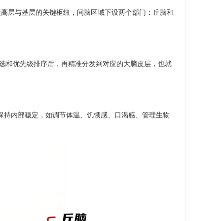
接高层与基层的关键枢纽，间脑区域下设两个部门：丘脑和
选和优先级排序后，再精准分发到对应的大脑皮层，也就
保持内部稳定，如调节体温、饥饿感、口渴感、管理生物