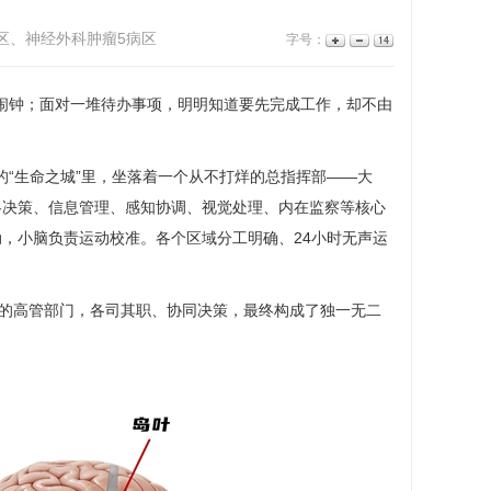
区、神经外科肿瘤5病区
字号：
闹钟；面对一堆待办事项，明明知道要先完成工作，却不由
“生命之城”里，坐落着一个从不打烊的总指挥部——大
略决策、信息管理、感知协调、视觉处理、内在监察等核心
，小脑负责运动校准。各个区域分工明确、24小时无声运
中的高管部门，各司其职、协同决策，最终构成了独一无二