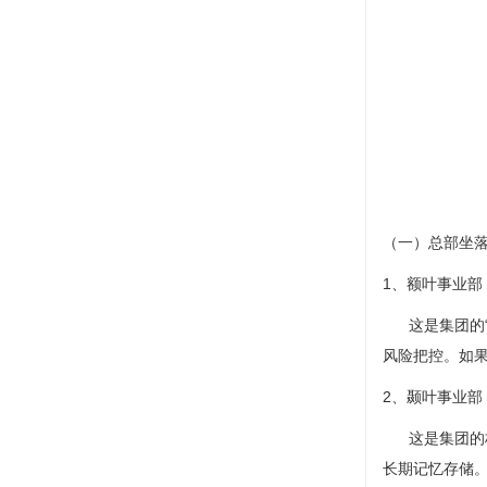
（一）总部坐
1、额叶事业部
这是集团的“
风险把控。如
2、颞叶事业部
这是集团的档
长期记忆存储