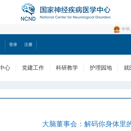
中华
公
登录
注册
中心
党建工作
科研教学
护理园地
就
大脑董事会：解码你身体里的