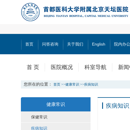
首页
问答咨询
关于我们
English
院内办
首 页
医院概况
科室导航
新闻
您所在的位置：
首页
>>
健康常识
>>
疾病知识
健康常识
疾病知识
保健常识
疾病知识