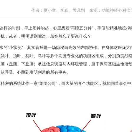
作者：夏小童、李淼、孟凡刚
来源：功能神经外科病
样的时刻，早上闹钟响起，心里想着“再睡五分钟”，手便能精准地按掉
手机；或者，明明话到嘴边，却突然忘了要说什么？
的“小状况”，其实背后是一场隐秘而高效的内部协作。在身体这座庞大的
、颞叶、顶叶、枕叶、岛叶等多个高度专业化的功能区组成，分别负责战
间脑（丘脑、下丘脑）承担信息调度与内环境管理，脑干保障基础生命活动
着从呼吸、心跳到发明创造的所有事务。
套精密的系统比作一家“集团公司”，而大脑的各个功能区，就如同董事会