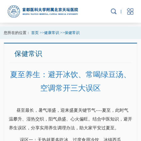
您所在的位置：
首页
>>
健康常识
>>
保健常识
保健常识
夏至养生：避开冰饮、常喝绿豆汤、
空调常开三大误区
昼至最长，暑气渐盛，迎来盛夏关键节气----夏至，此时气
温攀升、湿热交织，阳气鼎盛、心火偏旺。结合中医知识，避开
养生误区，分享实用养生调理办法，助大家平安过夏至。
误区一：天热就要多吃冰、过度食用冷饮、冰镇西瓜