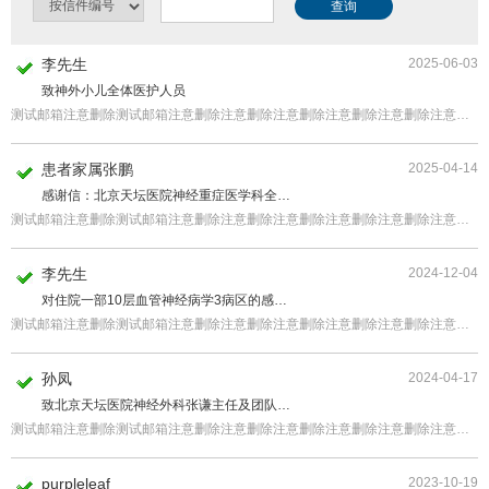
李先生
2025-06-03
致神外小儿全体医护人员
测试邮箱注意删除测试邮箱注意删除注意删除注意删除注意删除注意删除注意删除...
患者家属张鹏
2025-04-14
感谢信：北京天坛医院神经重症医学科全…
测试邮箱注意删除测试邮箱注意删除注意删除注意删除注意删除注意删除注意删除...
李先生
2024-12-04
对住院一部10层血管神经病学3病区的感…
测试邮箱注意删除测试邮箱注意删除注意删除注意删除注意删除注意删除注意删除...
孙凤
2024-04-17
致北京天坛医院神经外科张谦主任及团队…
测试邮箱注意删除测试邮箱注意删除注意删除注意删除注意删除注意删除注意删除...
purpleleaf
2023-10-19