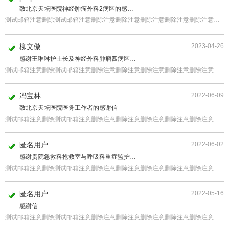
致北京天坛医院神经肿瘤外科2病区的感…
测试邮箱注意删除测试邮箱注意删除注意删除注意删除注意删除注意删除注意删除...
柳文傲
2023-04-26
感谢王琳琳护士长及神经外科肿瘤四病区…
测试邮箱注意删除测试邮箱注意删除注意删除注意删除注意删除注意删除注意删除...
冯宝林
2022-06-09
致北京天坛医院医务工作者的感谢信
测试邮箱注意删除测试邮箱注意删除注意删除注意删除注意删除注意删除注意删除...
匿名用户
2022-06-02
感谢贵院急救科抢救室与呼吸科重症监护…
测试邮箱注意删除测试邮箱注意删除注意删除注意删除注意删除注意删除注意删除...
匿名用户
2022-05-16
感谢信
测试邮箱注意删除测试邮箱注意删除注意删除注意删除注意删除注意删除注意删除...