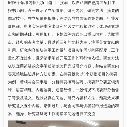
5年6个领域内获批项目题目。接着，以自己国自然青年项目申
报书为例，逐一展示了立项依据、研究内容、研究方法、摘要的
撰写技巧。在立项依据板块，需结合当前国家政策导向、行业发
展瓶颈、患者实际需求突出研究的必要性和紧迫性，体现研究观
点和前期基础，可用加粗、下划线等方式突出重点内容，选取重
点、经典的参考文献，且以近三年的文献为主，注重英文文献的
引用。研究内容板块注重工作量与项目实施周期的匹配度，工作
量也不宜过多，且需清晰阐述开展工作的可行性依据。研究方法
板块宜用简洁的文字阐述清楚怎样完成研究内容，并结合研究内
容完整地描述具体方法步骤。在摘要板块以5个获批项目的摘要
为例，带领与会同事逐一分析摘要撰写技巧，摘要部分要逻辑清
晰、语言精练、内容连贯、通俗易懂，一般情况下摘要部分包含
了背景及意义、现状及存在问题、研究内容和方法、预期效果和
研究意义五个内容。培训过后，与会同事与讲者就申报选题的积
累、选择，研究基础与工作衔接等问题进行了交流。