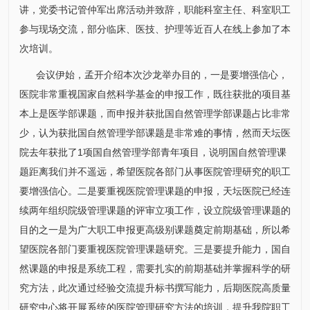
讲，党委书记管仲军出席活动并致辞，职能科室主任、科室职工
参与现场交流，部分临床、医技、护理等近百人在线上参加了本
次培训。
会议伊始，孟开介绍本次沙龙举办目的，一是要增强信心，
医院非常重视国家自然科学基金的申报工作，既往获批的项目基
本上是医学部课题，而申报并获批国自然管理学部课题占比非常
少，认为获批国自然管理学部课题是非常难的事情，然而天坛医
院去年获批了1项国自然管理学部青年项目，说明国自然管理课
题距离我们并不遥远，希望医院各部门从事医院管理研究的职工
要增强信心。二是要重视医院管理课题的申报，天坛医院已经连
续两年组织院级管理课题的评审立项工作，设立院级管理课题的
目的之一是为广大职工申报更高级别课题奠定前期基础，所以希
望医院各部门要重视医院管理课题研究。三是要提升能力，国自
然课题的申报是系统工程，需要扎实的前期基础并掌握科学的研
究方法，此次通过经验交流提升标书撰写能力，后期医院高质量
研究中心将开展系统的医院管理研究方法的培训，提升我院职工