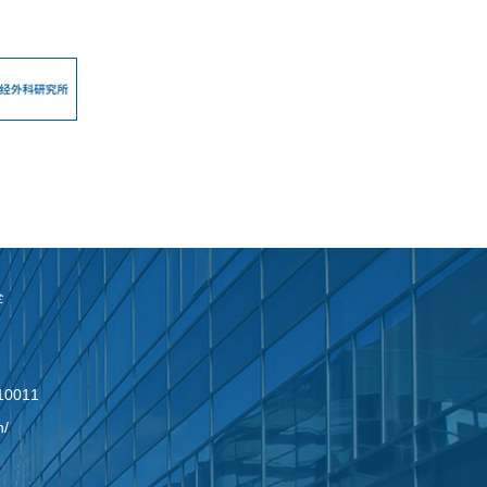
全
0011
n/