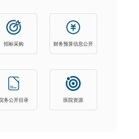
招标采购
财务预算信息公开
院务公开目录
医院资源