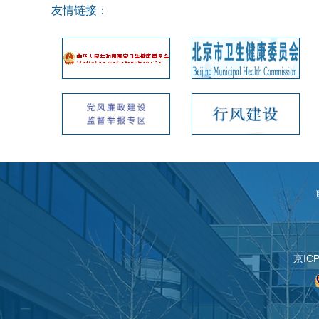
友情链接：
京IC