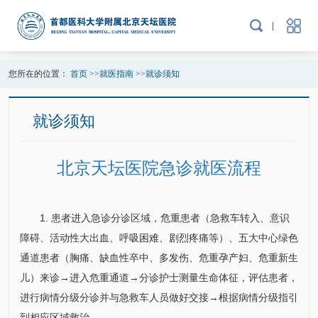
您所在的位置：
首页
>>
就医指南
>>
就诊须知
就诊须知
北京天坛医院急诊就医流程
1. 患者进入急诊分诊区域，危重患者（急救车转入、意识
障碍、活动性大出血、呼吸困难、剧烈疼痛等）、五大中心绿色
通道患者（胸痛、缺血性卒中、多发伤、危重孕产妇、危重新生
儿）来诊→进入危重通道→分诊护士测量生命体征，评估患者，
进行病情分级分诊并与急救车人员做好交接→根据病情分级指引
到相应区域救治。