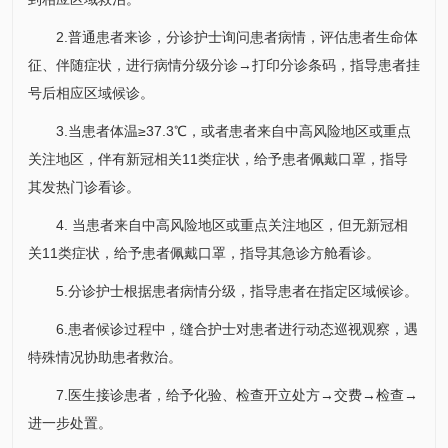
2.普通患者来诊，分诊护士询问患者病情，评估患者生命体
征、伴随症状，进行病情分级分诊→打印分诊条码，指导患者挂
号后相应区域候诊。
3.当患者体温≥37.3℃，或者患者来自中高风险地区或重点
关注地区，伴有新冠相关11类症状，给予患者佩戴口罩，指导
其发热门诊看诊。
4. 当患者来自中高风险地区或重点关注地区，但无新冠相
关11类症状，给予患者佩戴口罩，指导其急诊方舱看诊。
5.分诊护士根据患者病情分级，指导患者在指定区域候诊。
6.患者候诊过程中，缝合护士对患者进行动态巡视观察，遇
特殊情况协助患者救治。
7.医生接诊患者，给予化验、检查开立处方→交费→检查→
进一步处置。