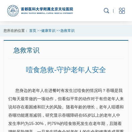
您所在的位置：
首页
>>
健康常识
>>
急救常识
急救常识
噎食急救-守护老年人安全
您身边的老年人在进餐时有发生过噎食的情况吗？吞咽是我
们每天最常做的一项动作，但看似平常的动作对于有些老年人来
说却存在着困难和巨大的风险。随着年龄的增长，老年人咀嚼和
吞咽功能逐渐减弱，研究显示吞咽障碍在65岁以上的老年人中
发生率约为15-30%，约75%的噎食致死发生在老年期，且随着
增龄风险增高。一旦发生噎食会对老年人的生命和健康造成严重