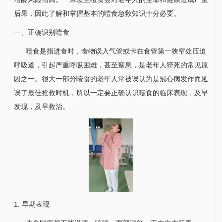
后果，因此了解和掌握基本的噎食急救知识十分必要。
一、正确识别噎食
噎食是指进食时，食物误入气管或卡在食管第一狭窄处压迫
呼吸道，引起严重呼吸困难，甚至窒息，是老年人猝死的常见原
因之一。很大一部分噎食的老年人常被误认为是冠心病发作而延
误了最佳抢救时机，所以一定要正确认识噎食的临床表现，及早
发现，及早救治。
1. 早期表现