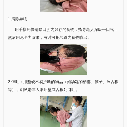
1.清除异物
用手指尽快清除口腔内残存的食物，指导老人深吸一口气，
然后用尽全力咳嗽，有时可把气道内食物咳出。
2.催吐：用坚硬不易折断的物品（如汤匙的柄部、筷子、压舌板
等），刺激老年人咽后壁或舌根处引吐。