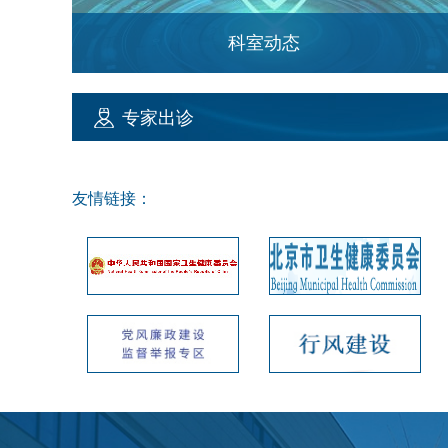
科室动态
北京天坛医院口腔科携手右安门社区卫生服务…
专家出诊
友情链接：