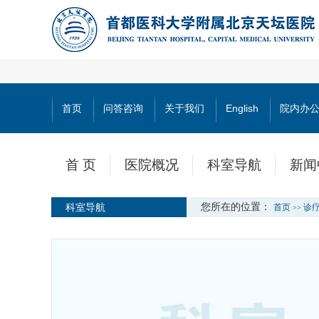
首页
问答咨询
关于我们
English
院内办
首 页
医院概况
科室导航
新闻
科室导航
您所在的位置：
首页
诊
>>