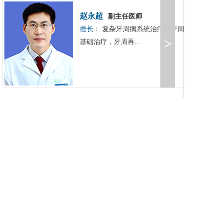
赵永超
副主任医师
擅长：
复杂牙周病系统治疗，牙周
>
基础治疗，牙周再…