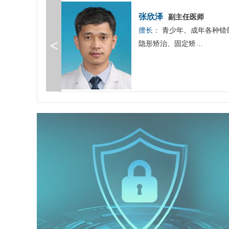
张欣泽
师
副主任医师
疑难口腔黏膜疾
擅长：
青少年、成年各种错
<
…
隐形矫治、固定矫…