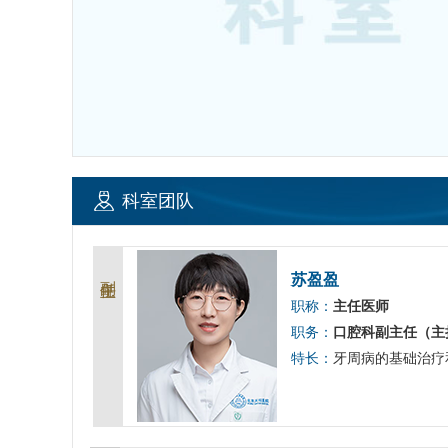
科室团队
副主任
苏盈盈
职称：
主任医师
职务：
口腔科副主任（主
特长：
牙周病的基础治疗