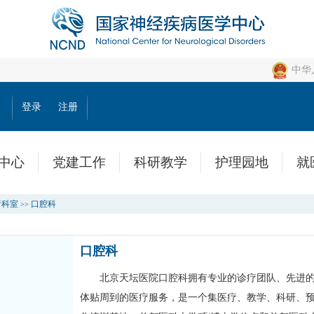
中华
公
登录
注册
中心
党建工作
科研教学
护理园地
就
疗科室
口腔科
>>
口腔科
北京天坛医院
口腔科
拥有专业的诊疗团队、先进
体贴周到的医疗服务，是一个集医疗、教学、科研、