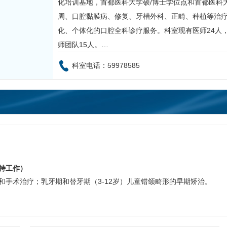
化培训基地，首都医科大学硕/博士学位点和首都医科
周、口腔黏膜病、修复、牙槽
外科
、正畸、种植等治
化、个体化的口腔全科诊疗服务。科室现有医师24人
师团队15人。…
科室电话：59978585
持工作）
和手术治疗；乳牙期和替牙期（3-12岁）儿童错颌畸形的早期矫治。