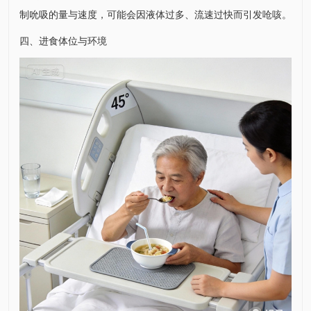
制吮吸的量与速度，可能会因液体过多、流速过快而引发呛咳。
四、进食体位与环境