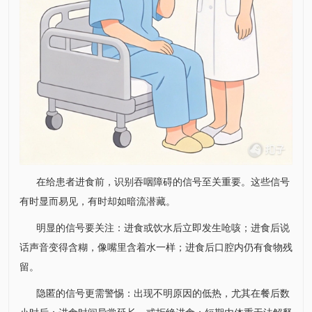
在给患者进食前，识别吞咽障碍的信号至关重要。这些信号
有时显而易见，有时却如暗流潜藏。
明显的信号要关注：进食或饮水后立即发生呛咳；进食后说
话声音变得含糊，像嘴里含着水一样；进食后口腔内仍有食物残
留。
隐匿的信号更需警惕：出现不明原因的低热，尤其在餐后数