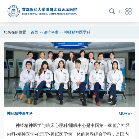
您所在的位置：
首页
诊疗科室
神经精神医学科
>>
>>
神经精神医学科
MORE>
神经精神医学与
临床心理科
/睡眠中心是中国第一家整合神经
内科
-精神医学-心理学-睡眠医学为一体的跨界综合学科，是国内