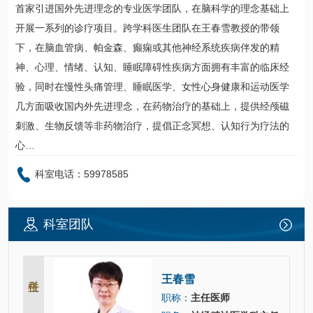
首家引进国外先进理念的专业医学团队，在脑科学的理念基础上
开展一系列的诊疗项目。跨学科医生团队在
王春雪
教授的带领
下，在脑血管病、帕金森、癫痫或其他神经系统疾病伴发的精
神、心理、情绪、认知、睡眠障碍性疾病方面拥有丰富的临床经
验，同时在慢性头痛管理、睡眠医学、女性心身健康和运动医学
几方面吸收国内外先进理念，在药物治疗的基础上，提供经颅磁
刺激、生物反馈等非药物治疗，提倡正念冥想、认知行为疗法的
心…
科室电话：59978585
科室团队
科主任
王春雪
职称：
主任医师