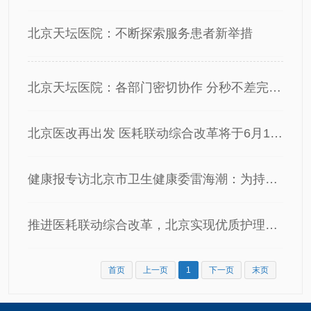
北京天坛医院：不断探索服务患者新举措
北京天坛医院：各部门密切协作 分秒不差完成医耗联动综合改革信息系统切换
北京医改再出发 医耗联动综合改革将于6月15日实施
健康报专访北京市卫生健康委雷海潮：为持续深化医改探路
推进医耗联动综合改革，北京实现优质护理服务全覆盖
首页
上一页
1
下一页
末页