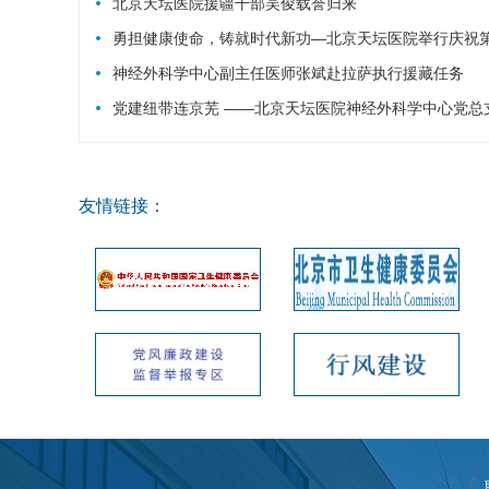
北京天坛医院援疆干部吴俊载誉归来
勇担健康使命，铸就时代新功—北京天坛医院举行庆祝第
神经外科学中心副主任医师张斌赴拉萨执行援藏任务
党建纽带连京芜 ——北京天坛医院神经外科学中心党总
友情链接：