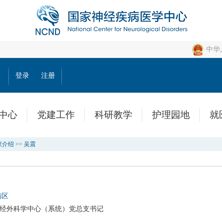
中华
公
登录
注册
中心
党建工作
科研教学
护理园地
就
家介绍
>>
吴震
病区
神经外科学中心（系统）党总支书记