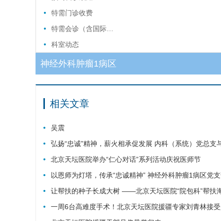
特需门诊收费
特需会诊（含国际…
科室动态
神经外科肿瘤1病区
相关文章
吴震
弘扬“忠诚”精神，薪火相承促发展 内科（系统）党总
北京天坛医院举办“仁心对话”系列活动庆祝医师节
以恩师为灯塔，传承“忠诚精神” 神经外科肿瘤1病区党支
让帮扶的种子长成大树 ——北京天坛医院“院包科”帮扶
一周6台高难度手术！北京天坛医院援疆专家刘青林接受入