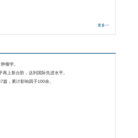
更多>>
干肿瘤学。
平再上新台阶，达到国际先进水平。
7篇，累计影响因子100余。