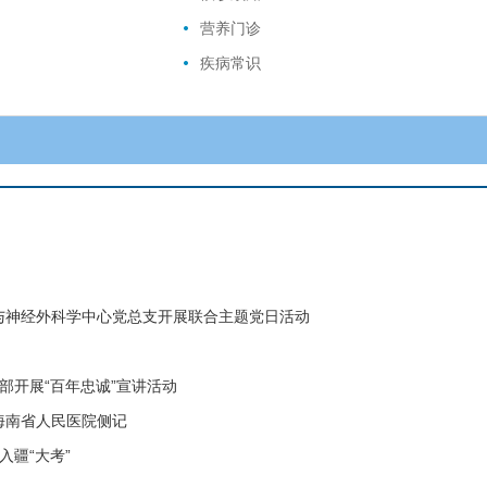
营养门诊
疾病常识
支与神经外科学中心党总支开展联合主题党日活动
部开展“百年忠诚”宣讲活动
海南省人民医院侧记
疆“大考”