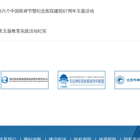
六个中国医师节暨纪念医院建院67周年主题活动
支主题教育实践活动纪实
联系我们
|
网站地图
|
建议投诉
|
版权声明
|
使用帮助
|
隐私安