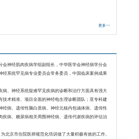
更多>>
分会神经肌肉疾病学组副组长，中华医学会神经病学分会
神经系统罕见病专业委员会常务委员，中国临床案例成果
疾病、神经系统疑难罕见疾病的诊断和治疗方面具有强大
有技术精准、项目全面的神经电生理诊断团队；亚专科建
神经病、遗传性脑白质病、神经元核内包涵体病、遗传性
肉疾病、
糖尿病
相关周围神经病、遗传代谢疾病的评估治
评，为北京市住院医师规范化培训做了大量积极有效的工作。