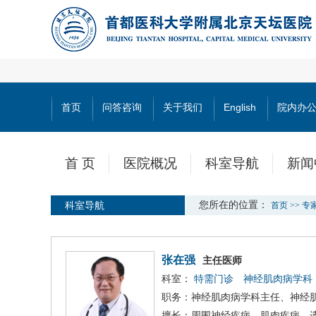
首页
问答咨询
关于我们
English
院内办
首 页
医院概况
科室导航
新闻
科室导航
您所在的位置：
首页
>>
专
张在强
主任医师
科室：
特需门诊
神经肌肉病学科
职务：神经肌肉病学科主任、神经
擅长：周围神经疾病、肌肉疾病、