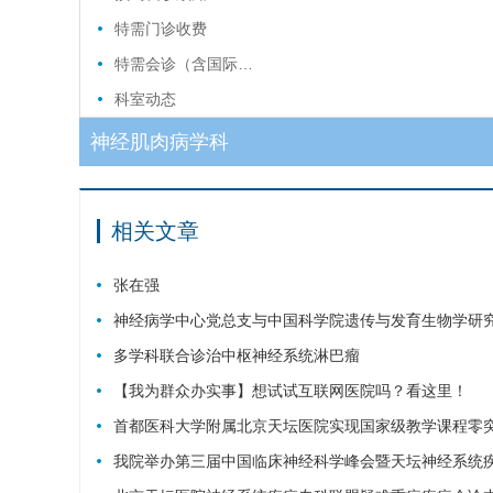
特需门诊收费
特需会诊（含国际…
科室动态
神经肌肉病学科
相关文章
张在强
神经病学中心党总支与中国科学院遗传与发育生物学研究
多学科联合诊治中枢神经系统淋巴瘤
【我为群众办实事】想试试互联网医院吗？看这里！
首都医科大学附属北京天坛医院实现国家级教学课程零突
我院举办第三届中国临床神经科学峰会暨天坛神经系统