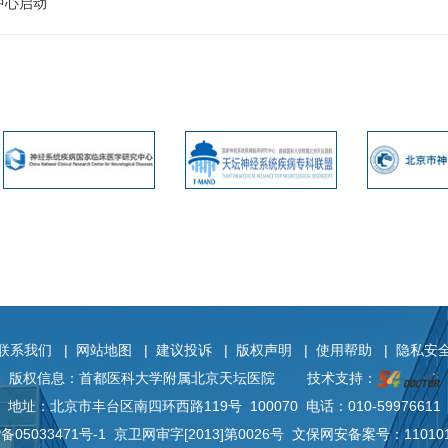
中心启动
联系我们
|
网站地图
|
建议投诉
|
版权声明
|
使用帮助
|
隐私安
版权信息：首都医科大学附属北京天坛医院
技术支持：
地址：北京市丰台区南四环西路119号 100070 电话：010-59976611
P备
05033471号-1
京卫网审字[2013]第0026号 文保网安备案号：110101