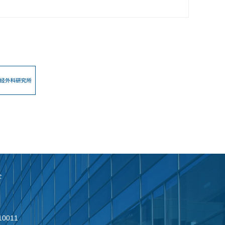
全
0011