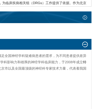
，为临床疾病相关组（DRGs）工作提供了依据。作为北京
会。
1项。以第一或通讯作者身份发表SCI论文30余篇，核
满足全国神经学科疑难病患者的需求，为不同患者提供差异
学科影响力和雄厚的神经学科临床能力，于2008年成立
特
北京市以及全国最顶级的神经科专家技术力量，代表着我国