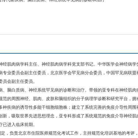
神经肌肉病学科
主任、
神经肌肉病学科
党支部书记。中华医学会神经病学
病专业委员会副主任委员，北京医学会罕见病分会委员，中国罕见病联盟
委员会副主任委员。
病、脑白质病、神经系统罕见病的诊断和治疗。带领的亚专科在神经肌肉
规范的周围神经、肌肉、皮肤和脑组织的分子病理学诊断和研究平台，拥
多种疾病的诱导性多能干细胞细胞株；建立了系统完善的免疫介导性周围
创新，吸取世界先进思想理念，亚专科形成了系统规范的免疫介导神经肌
疗已进入临床前期。
规则制定，负责北京市住院医师规范化考试工作，主持规范化培训基地的考