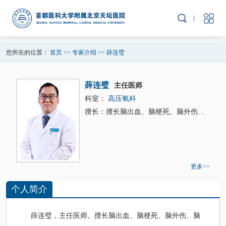
您所在的位置：
首页
>>
专家介绍
>>
薛连璧
薛连璧
主任医师
科室：
高压氧科
擅长：擅长脑出血、脑梗死、脑外伤、脑炎、颅内感染等神经危重症急性期昏迷、亚急性期及后期神经功能恢复、小儿脑瘫、面瘫及周围神经损伤、突发性耳聋、缺血缺氧性脑病等疾病的高压氧治疗。
更多>>
个人简介
薛连璧
，主任医师。擅长脑出血、脑梗死、脑外伤、脑