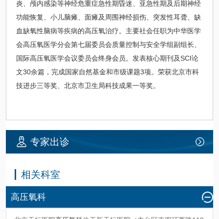
炎、颅内感染等神经危重症急性期昏迷、亚急性期及后期神经
功能恢复、小儿脑瘫、面瘫及周围神经损伤、突发性耳聋、缺
血缺氧性脑病等疾病的高压氧治疗。主要社会任职为中华医学
会高压氧医学分会第七届委员会质量控制与安全学组副组长、
国际高压氧医学会议委员会终身会员。发表核心期刊及SCI论
文30余篇，完成国家自然基金和市级课题3项。荣获北京市科
技进步三等奖、北京市卫生局科技成果一等奖。
专家出诊
相关科室
高压氧科