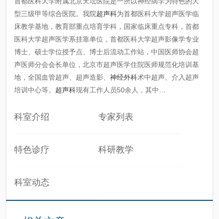
首都医科大学附属北京天坛医院是一所以神经病学为特色的大
型三级甲等综合医院。我院
超声科
为首都医科大学超声医学临
床教学基地，教育部重点培育学科，国家临床重点专科，首都
医科大学超声医学系挂靠单位，首都医科大学超声影像学专业
博士、硕士学位授予点、博士后流动工作站，中国医师协会超
声医师分会会长单位，北京市超声医学住院医师规范化培训基
地，全国血管超声、超声造影、
神经外科
术中超声、介入超声
培训中心等。
超声科
现有工作人员50余人，其中…
科室介绍
专家列表
特色诊疗
科研教学
科室动态