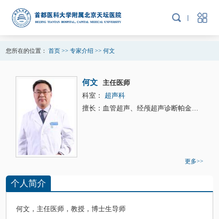
您所在的位置：
首页
>>
专家介绍
>>
何文
何文
主任医师
科室：
超声科
擅长：血管超声、经颅超声诊断帕金森病、腹部、浅表器官超声诊断；肝脏、肾脏、甲状腺、乳腺等的介入超声诊断与治疗
更多>>
个人简介
何文
，主任医师，教授，博士生导师