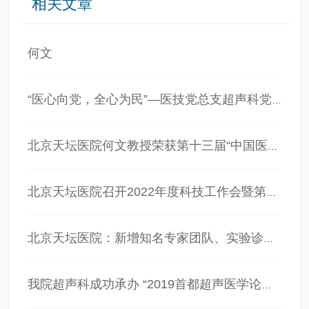
相关文章
何文
“医心向党，全心为民”—医技党总支超声科党支部组织主题党建年终总结会
北京天坛医院何文教授荣获第十三届“中国医师奖”
北京天坛医院召开2022年度科技工作会暨第六次学科评估表彰会
北京天坛医院：新增知名专家团队、实验诊断中心门诊同时“上线”
我院超声科成功承办 “2019首都超声医学论坛暨第二届超声分子影像与人工智能研讨会”