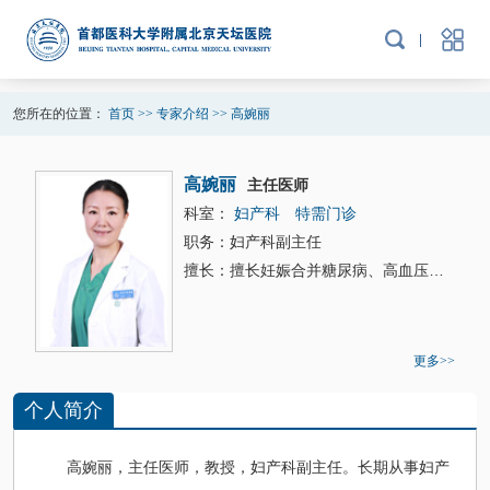
您所在的位置：
首页
>>
专家介绍
>>
高婉丽
高婉丽
主任医师
科室：
妇产科
特需门诊
职务：妇产科副主任
擅长：擅长妊娠合并
糖尿病
、高血压等产科疾病的诊治，高危妊娠的管理及危重症的抢救等。
更多>>
个人简介
高婉丽
，主任医师，教授，
妇产科
副主任。长期从事
妇产