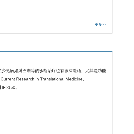
更多>>
少见病如淋巴瘤等的诊断治疗也有很深造诣。尤其是功能
earch in Translational Medicine、
F>150。