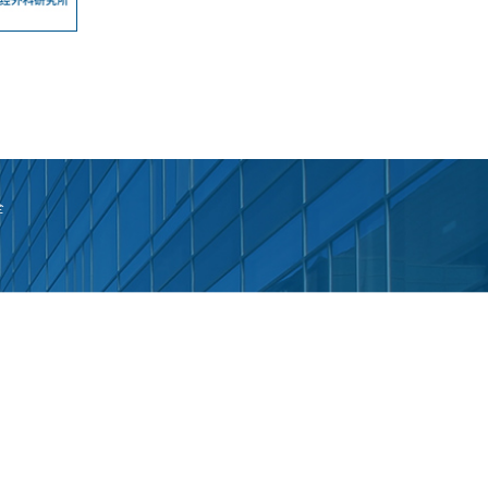
全
0011
n/