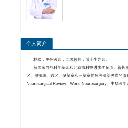
个人简介
林松
，主任医师，二级教授，博士生导师。
获国家自然科学基金和北京市科技进步奖多项。善长胶
区、胼胝体、鞍区、侧脑室和三脑室前后等深部肿瘤的微创手术。获得天坛医院名医称
Neurosurgical Review、World Neurosurgery、中