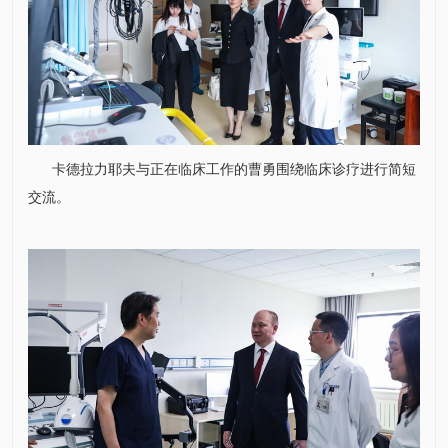
卡德拉力耶夫与正在临床工作的
曹勇
围绕临床诊疗进行简短
交流。