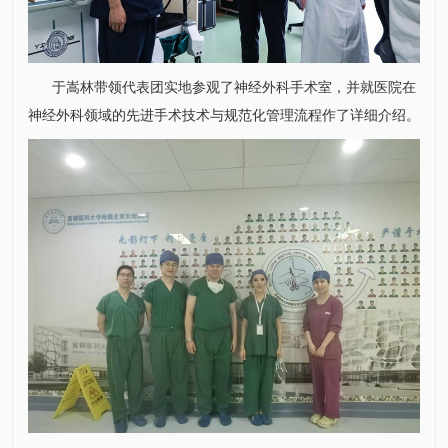
于嵩林
带领代表团实地参观了
神经外科
手术室
，并就医院在
神经外科
领域的先进手术技术与规范化管理流程作了详细介绍。