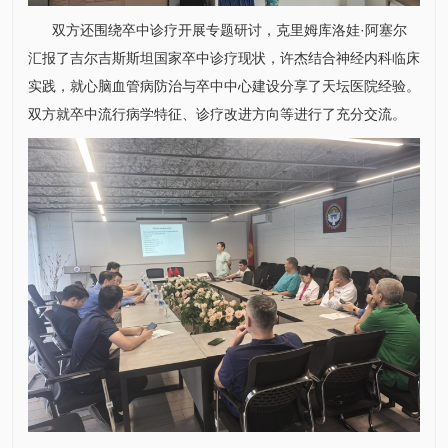
双方还围绕卒中诊疗开展专题研讨，克里姆库洛娃·阿塞尔
汇报了吉尔吉斯斯坦国家卒中诊疗现状，
许杰
结合神经
内科
临床
实践，就心脑血管病防治与卒中中心建设分享了天坛医院经验。
双方就卒中流行病学特征、诊疗改进方向等进行了充分交流。