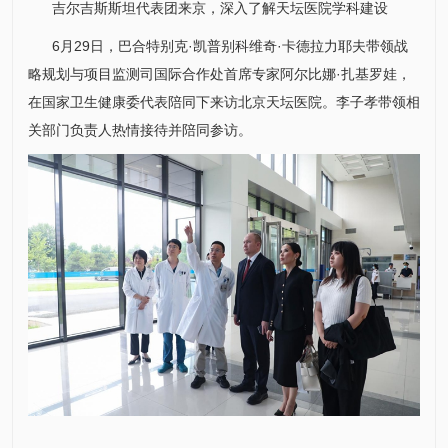
吉尔吉斯斯坦代表团来京，深入了解天坛医院学科建设
6月29日，巴合特别克·凯普别科维奇·卡德拉力耶夫带领战
略规划与项目监测司国际合作处首席专家阿尔比娜·扎基罗娃，
在国家卫生健康委代表陪同下来访北京天坛医院。
李子孝
带领相
关部门负责人热情接待并陪同参访。