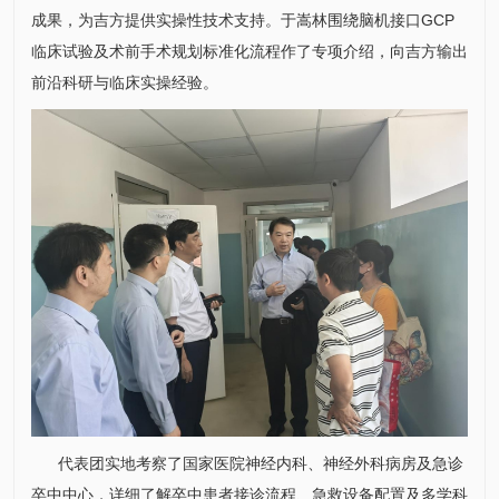
成果，为吉方提供实操性技术支持。
于嵩林
围绕脑机接口GCP
临床试验及术前手术规划标准化流程作了专项介绍，向吉方输出
前沿科研与临床实操经验。
代表团实地考察了国家医院神经
内科
、
神经外科
病房及急诊
卒中中心，详细了解卒中患者接诊流程、急救设备配置及多学科