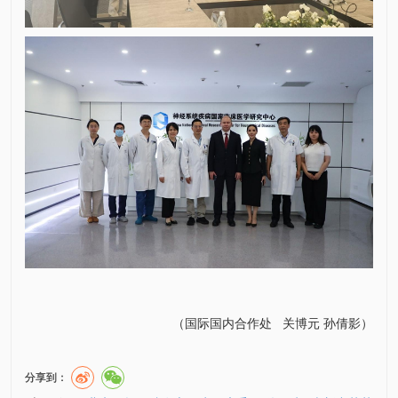
（
国际国内合作处
关博元
孙倩影
）
分享到：