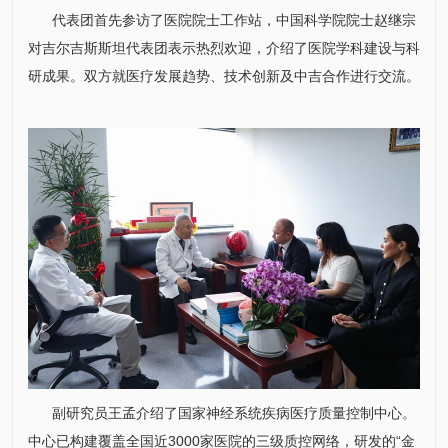
代表团首先参访了医院院士工作站，中国科学院院士
赵继宗
对吉尔吉斯斯坦代表团表示热烈欢迎，介绍了医院学科建设与科
研成果。双方就医疗发展趋势、技术创新及中吉合作进行交流。
副研究员
王孟
介绍了国家神经系统疾病
医疗质量控制中心
。
中心已构建覆盖全国近3000家医院的三级质控网络，研发的“金