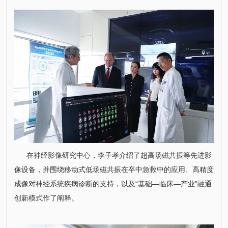
在
神经影像研究中心
，
李子孝
介绍了超高场磁共振等先进影
像设备，并围绕移动式低场磁共振在卒中急救中的应用、高精度
成像对神经系统疾病诊断的支持，以及“基础—临床—产业”融通
创新模式作了阐释。