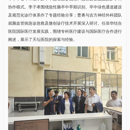
协作模式。
李子孝
围绕急性脑卒中早期识别、卒中绿色通道建设
及规范化诊疗体系作了专题经验分享；
曹勇
与吉方
神经外科
团队
就脑血管病急诊急救及微创诊疗技术开展深入研讨。
任添华
结合
医院国际医疗发展实践，围绕专科医疗建设与国际医疗合作进行
阐述，展示了天坛医院的探索与经验。