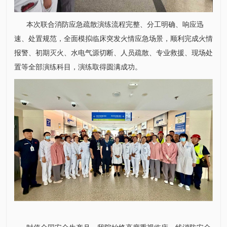
本次联合消防应急疏散演练流程完整、分工明确、响应迅
速、处置规范，全面模拟临床突发火情应急场景，顺利完成火情
报警、初期灭火、水电气源切断、人员疏散、专业救援、现场处
置等全部演练科目，演练取得圆满成功。