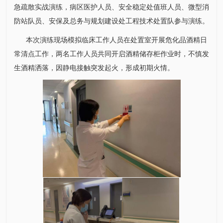
急疏散实战演练，病区医护人员、安全稳定处值班人员、微型消
防站队员、安保及
总务与规划建设处
工程技术处置队参与演练。
本次演练现场模拟临床工作人员在处置室开展危化品酒精日
常清点工作，两名工作人员共同开启酒精储存柜作业时，不慎发
生酒精洒落，因静电接触突发起火，形成初期火情。