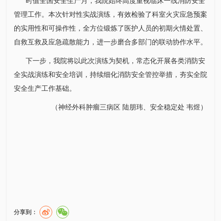
时值全国安全生产月，我院始终高度重视临床一线消防安全
管理工作。本次针对性实战演练，有效检验了科室火灾应急预案
的实用性和可操作性，全方位锻炼了医护人员的初期火情处置、
自救互救及应急疏散能力，进一步磨合多部门的联动协作水平。
下一步，我院将以此次演练为契机，常态化开展各类消防安
全实战演练和安全培训，持续细化消防安全管控举措，夯实全院
安全生产工作基础。
（
神经外科
肿瘤三病区 陆朋玮、安全稳定处 韦煜）
分享到：