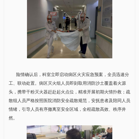
险情确认后，科室立即启动病区火灾应急预案，全员迅速分
工、联动处置。病区灭火组人员即刻取用消防沙土覆盖着火源
头，携带干粉灭火器赶赴起火点位，精准开展初期火情扑救；疏
散组人员严格按照医院消防安全疏散规范，安抚患者及陪同人员
情绪，引导人员有序撤离至安全区域，全程疏散高效、秩序井
然。