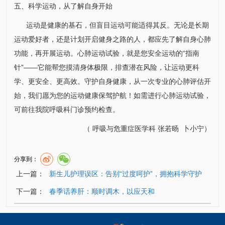
五、科学运动，从了解自身开始
运动是健康的基石，但盲目运动可能适得其反。无论是长期
运动爱好者，还是计划开启健身之路的人，都应先了解自身心肺
功能，再开展运动。心肺运动试验，就是您安全运动的“指南
针”——它能帮您摸清身体极限，排查潜在风险，让运动更科
学、更安全、更高效。守护自身健康，从一次专业的心肺评估开
始，我们愿为您的运动健康保驾护航！如需进行心肺运动试验，
可前往我院呼吸科门诊预约检查。
（
呼吸与危重症医学科
张若旸
卜小宁
）
分享到：
上一篇：
新生儿护理误区：告别“过度呵护”，拥抱科学守护
下一篇：
春季话养肝：顺时调木，以应天和