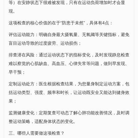
等）在安静状态下很难被发现，只有在运动负荷增加时才会显
现。
这项检查的核心价值的在于“防患于未然”，具体有4点：
评估运动能力：明确自身最大摄氧量、无氧阈等关键指标，避免
盲目运动导致的过度疲劳、运动损伤；
排查潜在风险：通过运动状态下的指标变化，及时发现静息检查
难以察觉的心肌缺血、高血压、心律失常等问题，做到早发现、
早干预；
定制运动处方：医生根据检查结果，为您量身制定运动方案，包
括运动类型、强度、频率和时长，让运动既安全又能达到健身效
果；
监测健康变化：定期复查可动态了解心肺功能改善情况，及时调
整运动策略，适配身体状态的变化。
三、哪些人需要做这项检查？