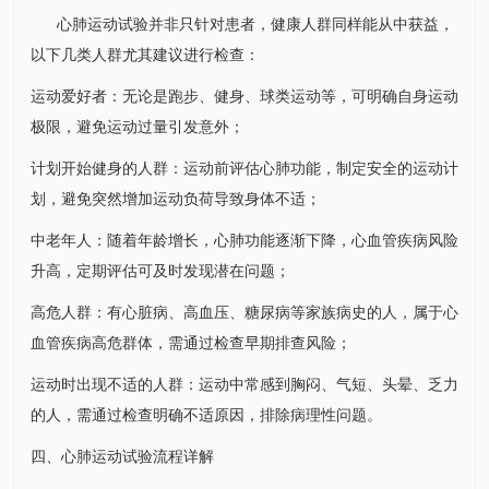
心肺运动试验并非只针对患者，健康人群同样能从中获益，
以下几类人群尤其建议进行检查：
运动爱好者：无论是跑步、健身、球类运动等，可明确自身运动
极限，避免运动过量引发意外；
计划开始健身的人群：运动前评估心肺功能，制定安全的运动计
划，避免突然增加运动负荷导致身体不适；
中老年人：随着年龄增长，心肺功能逐渐下降，心血管疾病风险
升高，定期评估可及时发现潜在问题；
高危人群：有心脏病、高血压、
糖尿病
等家族病史的人，属于心
血管疾病高危群体，需通过检查早期排查风险；
运动时出现不适的人群：运动中常感到胸闷、气短、头晕、乏力
的人，需通过检查明确不适原因，排除病理性问题。
四、心肺运动试验流程详解