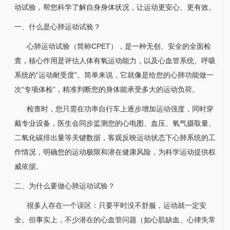
动试验，帮您科学了解自身身体状况，让运动更安心、更有效。
一、什么是心肺运动试验？
心肺运动试验（简称CPET），是一种无创、安全的全面检
查，核心作用是评估人体有氧运动能力，以及心血管系统、呼吸
系统的“运动耐受度”。简单来说，它就像是给您的心肺功能做一
次“专项体检”，精准判断您的身体能承受多大的运动负荷。
检查时，您只需在功率自行车上逐步增加运动强度，同时穿
戴专业设备，医生会同步监测您的心电图、血压、氧气摄取量、
二氧化碳排出量等关键数据，客观反映运动状态下心肺系统的工
作情况，明确您的运动极限和潜在健康风险，为科学运动提供权
威依据。
二、为什么要做心肺运动试验？
很多人存在一个误区：只要平时没不舒服，运动就一定安
全。但事实上，不少潜在的心血管问题（如心肌缺血、心律失常