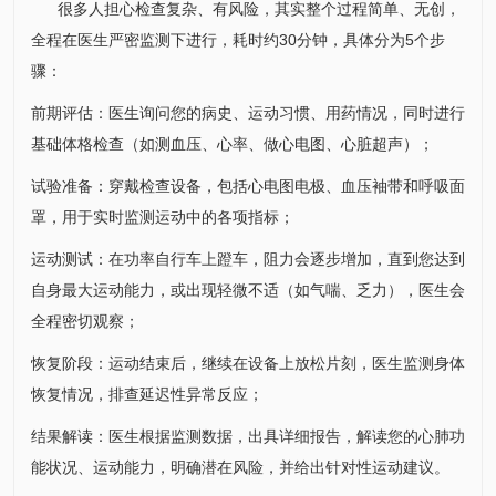
很多人担心检查复杂、有风险，其实整个过程简单、无创，
全程在医生严密监测下进行，耗时约30分钟，具体分为5个步
骤：
前期评估：医生询问您的病史、运动习惯、用药情况，同时进行
基础体格检查（如测血压、心率、做心电图、心脏超声）；
试验准备：穿戴检查设备，包括心电图电极、血压袖带和呼吸面
罩，用于实时监测运动中的各项指标；
运动测试：在功率自行车上蹬车，阻力会逐步增加，直到您达到
自身最大运动能力，或出现轻微不适（如气喘、乏力），医生会
全程密切观察；
恢复阶段：运动结束后，继续在设备上放松片刻，医生监测身体
恢复情况，排查延迟性异常反应；
结果解读：医生根据监测数据，出具详细报告，解读您的心肺功
能状况、运动能力，明确潜在风险，并给出针对性运动建议。