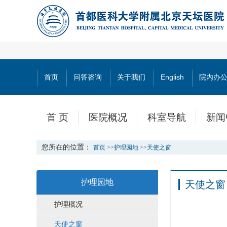
首页
问答咨询
关于我们
English
院内办
首 页
医院概况
科室导航
新闻
您所在的位置：
首页
>>
护理园地
>>
天使之窗
护理园地
天使之窗
护理概况
天使之窗