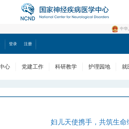
中华
公
登录
注册
中心
党建工作
科研教学
护理园地
就
妇儿天使携手，共筑生命