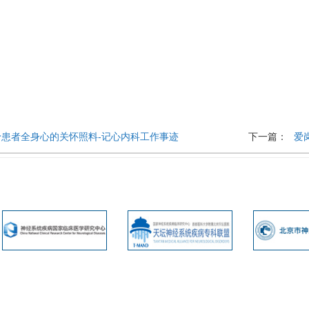
予患者全身心的关怀照料-记心内科工作事迹
下一篇：
爱