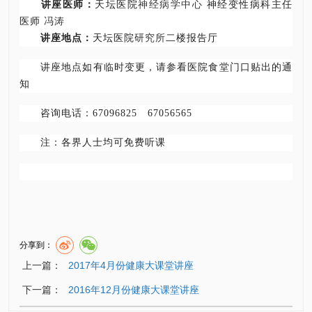
讲座医师：
天坛医院
神经病学中心
神经变性病科主任
医师
冯涛
讲座地点：
天坛医院
研究所
二楼报告厅
讲座地点如有临时变更，请参看医院食堂门口贴出的通
知
咨询电话：67096825 67056565
注：各界人士均可免费听课
分享到：
上一篇：
2017年4月份健康大课堂讲座
下一篇：
2016年12月份健康大课堂讲座